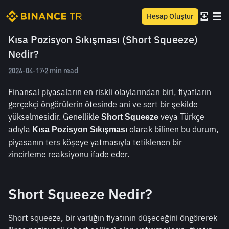
Hesap Oluştur
Kısa Pozisyon Sıkışması (Short Squeeze)
Nedir?
2026-04-17
2 min read
Finansal piyasaların en riskli olaylarından biri, fiyatların 
gerçekçi öngörülerin ötesinde ani ve sert bir şekilde 
yükselmesidir. Genellikle 
 veya Türkçe 
Short Squeeze
adıyla 
 olarak bilinen bu durum, 
Kısa Pozisyon Sıkışması
piyasanın ters köşeye yatmasıyla tetiklenen bir 
zincirleme reaksiyonu ifade eder.
Short Squeeze Nedir?
Short squeeze, bir varlığın fiyatının düşeceğini öngörerek 