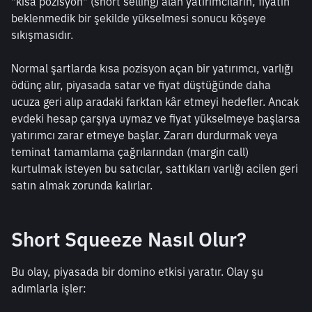
"kısa pozisyon" (short selling) alan yatırımcıların, fiyatın 
beklenmedik bir şekilde yükselmesi sonucu köşeye 
sıkışmasıdır.
Normal şartlarda kısa pozisyon açan bir yatırımcı, varlığı 
ödünç alır, piyasada satar ve fiyat düştüğünde daha 
ucuza geri alıp aradaki farktan kâr etmeyi hedefler. Ancak 
evdeki hesap çarşıya uymaz ve fiyat yükselmeye başlarsa 
yatırımcı zarar etmeye başlar. Zararı durdurmak veya 
teminat tamamlama çağrılarından (margin call) 
kurtulmak isteyen bu satıcılar, sattıkları varlığı acilen geri 
satın almak zorunda kalırlar.
Short Squeeze Nasıl Olur?
Bu olay, piyasada bir domino etkisi yaratır. Olay şu 
adımlarla işler: