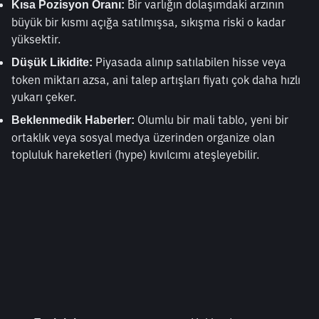
 Bir varlığın dolaşımdaki arzının 
Kısa Pozisyon Oranı:
büyük bir kısmı açığa satılmışsa, sıkışma riski o kadar 
yüksektir.
 Piyasada alınıp satılabilen hisse veya 
Düşük Likidite:
token miktarı azsa, ani talep artışları fiyatı çok daha hızlı 
yukarı çeker.
 Olumlu bir mali tablo, yeni bir 
Beklenmedik Haberler:
ortaklık veya sosyal medya üzerinden organize olan 
topluluk hareketleri (hype) kıvılcımı ateşleyebilir.