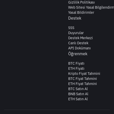
Gizlilik Politikası
Web Sitesi Yasal Bilgilendir
Yasal Bildirimler
Destek
SSS
Duyurular
Destek Merkezi
Canlı Destek
API Dokümanı
Öğrenmek
BTC Fiyatı
ETH Fiyatı
Kripto Fiyat Tahmini
BTC Fiyat Tahmini
ETH Fiyat Tahmini
BTC Satın Al
BNB Satın Al
ETH Satın Al