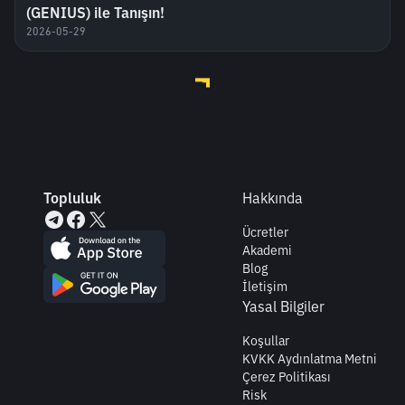
(GENIUS) ile Tanışın!
2026-05-29
Topluluk
Hakkında
Ücretler
Akademi
Blog
İletişim
Yasal Bilgiler
Koşullar
KVKK Aydınlatma Metni
Çerez Politikası
Risk