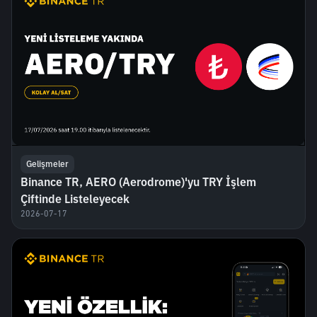
Gelişmeler
Binance TR, AERO (Aerodrome)'yu TRY İşlem
Çiftinde Listeleyecek
2026-07-17