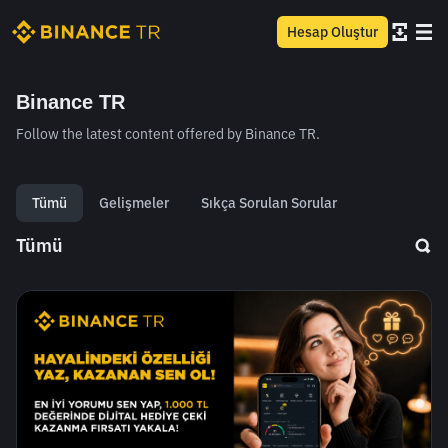
Hesap Oluştur
Binance TR
Follow the latest content offered by Binance TR.
Tümü
Gelişmeler
Sıkça Sorulan Sorular
Tümü