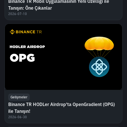
Binance TR Mobil Uygulamasının Yeni Özelliği ile
Tanışın: Öne Çıkanlar
2026-07-10
Gelişmeler
Binance TR HODLer Airdrop'ta OpenGradient (OPG)
ile Tanışın!
2026-06-30