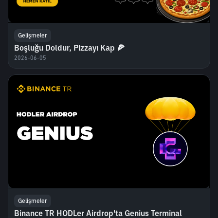
Gelişmeler
Boşluğu Doldur, Pizzayı Kap 🍕
2026-06-05
Gelişmeler
Binance TR HODLer Airdrop'ta Genius Terminal