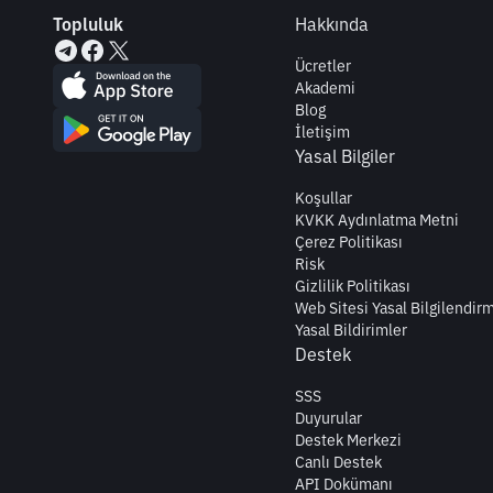
Topluluk
Hakkında
Ücretler
Akademi
Blog
İletişim
Yasal Bilgiler
Koşullar
KVKK Aydınlatma Metni
Çerez Politikası
Risk
Gizlilik Politikası
Web Sitesi Yasal Bilgilendir
Yasal Bildirimler
Destek
SSS
Duyurular
Destek Merkezi
Canlı Destek
API Dokümanı