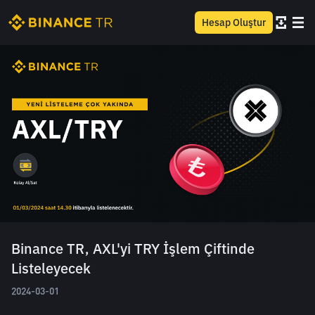
Hesap Oluştur
Binance TR, AXL'yi TRY İşlem Çiftinde
Listeleyecek
2024-03-01