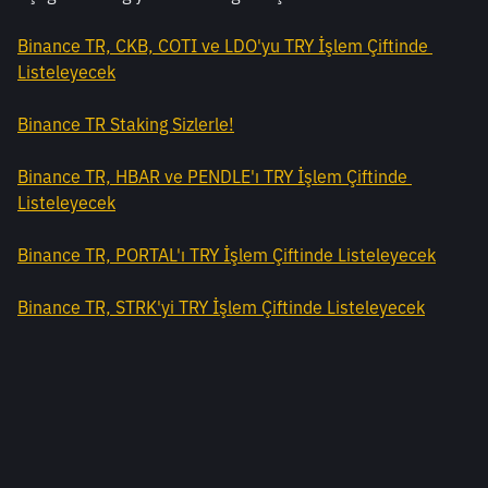
Binance TR, CKB, COTI ve LDO'yu TRY İşlem Çiftinde 
Listeleyecek
Binance TR Staking Sizlerle!
Binance TR, HBAR ve PENDLE'ı TRY İşlem Çiftinde 
Listeleyecek
Binance TR, PORTAL'ı TRY İşlem Çiftinde Listeleyecek
Binance TR, STRK'yi TRY İşlem Çiftinde Listeleyecek