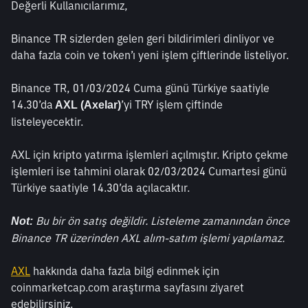
Değerli Kullanıcılarımız,
Binance TR sizlerden gelen geri bildirimleri dinliyor ve 
daha fazla coin ve token’ı yeni işlem çiftlerinde listeliyor. 
Binance TR, 01/03/2024 Cuma günü Türkiye saatiyle 
14.30’da
’yi TRY işlem çiftinde 
 AXL (Axelar)
listeleyecektir. 
AXL için kripto yatırma işlemleri açılmıştır. Kripto çekme 
işlemleri ise tahmini olarak 02/03/2024 Cumartesi günü 
Türkiye saatiyle 14.30’da açılacaktır.
 Bu bir ön satış değildir. Listeleme zamanından önce 
Not:
Binance TR üzerinden AXL alım-satım işlemi yapılamaz.
AXL
 hakkında daha fazla bilgi edinmek için 
coinmarketcap.com araştırma sayfasını ziyaret 
edebilirsiniz.