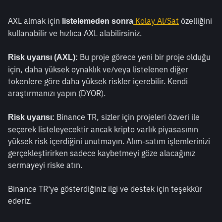
AXL almak için 
Kolay Al/Sat
 özelliğini 
listelemeden sonra
kullanabilir ve hızlıca AXL alabilirsiniz.  
 Bu proje görece yeni bir proje olduğu 
Risk uyarısı (AXL):
için, daha yüksek oynaklık ve/veya listelenen diğer 
tokenlere göre daha yüksek riskler içerebilir. Kendi 
araştırmanızı yapın (DYOR).  
 Binance TR, sizler için projeleri özveri ile 
Risk uyarısı:
seçerek listeleyecektir ancak kripto varlık piyasasının 
yüksek risk içerdiğini unutmayın. Alım-satım işlemlerinizi 
gerçekleştirirken sadece kaybetmeyi göze alacağınız 
sermayeyi riske atın.
Binance TR‘ye gösterdiğiniz ilgi ve destek için teşekkür 
ederiz. 