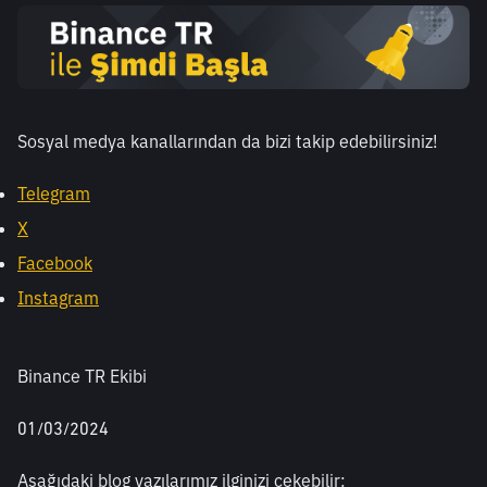
Sosyal medya kanallarından da bizi takip edebilirsiniz! 
Telegram
X
Facebook
Instagram
Binance TR Ekibi
01/03/2024
Aşağıdaki blog yazılarımız ilginizi çekebilir: