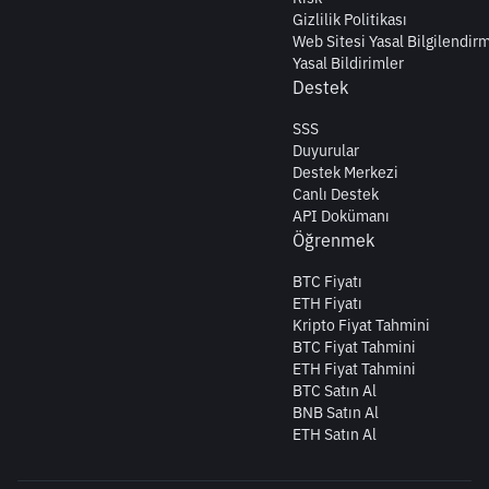
Gizlilik Politikası
Web Sitesi Yasal Bilgilendir
Yasal Bildirimler
Destek
SSS
Duyurular
Destek Merkezi
Canlı Destek
API Dokümanı
Öğrenmek
BTC Fiyatı
ETH Fiyatı
Kripto Fiyat Tahmini
BTC Fiyat Tahmini
ETH Fiyat Tahmini
BTC Satın Al
BNB Satın Al
ETH Satın Al