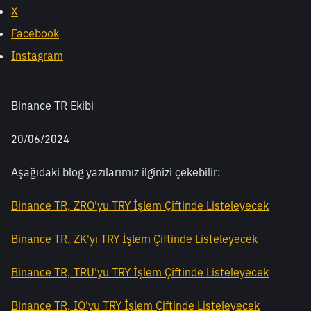
X
Facebook
Instagram
Binance TR Ekibi
20/06/2024
Aşağıdaki blog yazılarımız ilginizi çekebilir: 
Binance TR, ZRO'yu TRY İşlem Çiftinde Listeleyecek
Binance TR, ZK'yı TRY İşlem Çiftinde Listeleyecek
Binance TR, TRU'yu TRY İşlem Çiftinde Listeleyecek
Binance TR, IO'yu TRY İşlem Çiftinde Listeleyecek