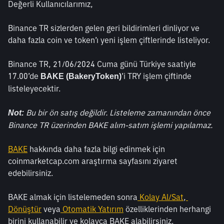
Değerli Kullanıcılarımız,
Binance TR sizlerden gelen geri bildirimleri dinliyor ve 
daha fazla coin ve token’ı yeni işlem çiftlerinde listeliyor. 
Binance TR, 21/06/2024 Cuma günü Türkiye saatiyle 
17.00’de 
’i TRY işlem çiftinde 
BAKE (BakeryToken)
listeleyecektir. 
 Bu bir ön satış değildir. Listeleme zamanından önce 
Not:
Binance TR üzerinden BAKE alım-satım işlemi yapılamaz.
BAKE
 hakkında daha fazla bilgi edinmek için 
coinmarketcap.com araştırma sayfasını ziyaret 
edebilirsiniz. 
BAKE almak için listelemeden sonra
Kolay Al/Sat
,
Dönüştür
 veya
 Otomatik Yatırım
 özelliklerinden herhangi 
birini kullanabilir ve kolayca BAKE alabilirsiniz. 