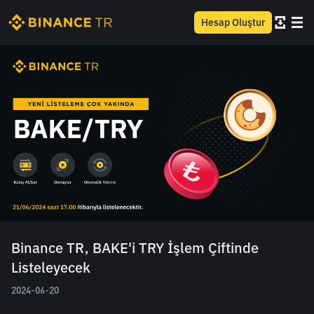
Hesap Oluştur
Binance TR, BAKE'i TRY İşlem Çiftinde
Listeleyecek
2024-06-20