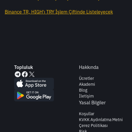
Binance TR, HIGH'ı TRY İşlem Çiftinde Listeleyecek
Topluluk
Hakkında
Ücretler
Akademi
Blog
İletişim
Yasal Bilgiler
Koşullar
KVKK Aydınlatma Metni
Çerez Politikası
Risk