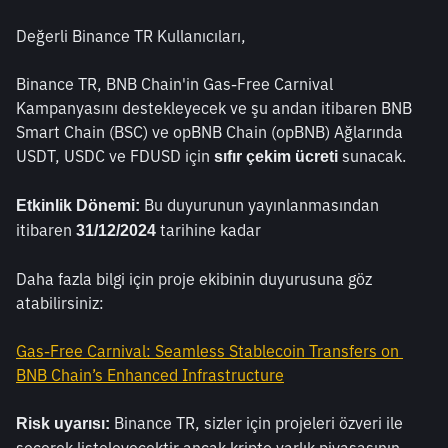
Değerli Binance TR Kullanıcıları,
Binance TR, BNB Chain'in Gas-Free Carnival 
Kampanyasını destekleyecek ve şu andan itibaren BNB 
Smart Chain (BSC) ve opBNB Chain (opBNB) Ağlarında 
USDT, USDC ve FDUSD için 
 sunacak.
sıfır çekim ücreti
 Bu duyurunun yayınlanmasından 
Etkinlik Dönemi:
itibaren 
 tarihine kadar
31/12/2024
Daha fazla bilgi için proje ekibinin duyurusuna göz 
atabilirsiniz:
Gas-Free Carnival: Seamless Stablecoin Transfers on 
BNB Chain’s Enhanced Infrastructure
 Binance TR, sizler için projeleri özveri ile 
Risk uyarısı: