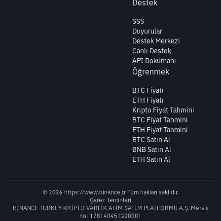
Destek
SSS
Duyurular
Destek Merkezi
Canlı Destek
API Dokümanı
Öğrenmek
BTC Fiyatı
ETH Fiyatı
Kripto Fiyat Tahmini
BTC Fiyat Tahmini
ETH Fiyat Tahmini
BTC Satın Al
BNB Satın Al
ETH Satın Al
© 2026 https://www.binance.tr Tüm hakları saklıdır.
Çerez Tercihleri
BİNANCE TURKEY KRİPTO VARLIK ALIM SATIM PLATFORMU A.Ş. Mersis
no: 178140451300001