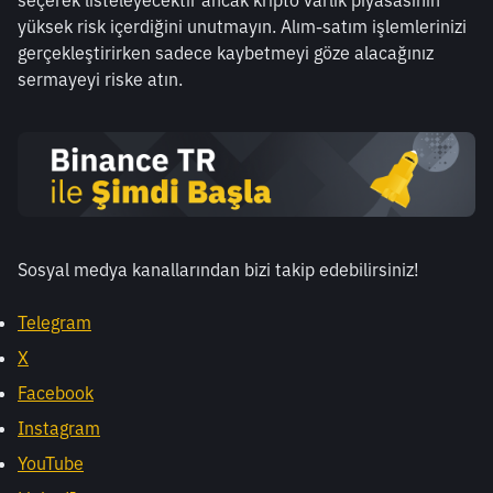
seçerek listeleyecektir ancak kripto varlık piyasasının 
yüksek risk içerdiğini unutmayın. Alım-satım işlemlerinizi 
gerçekleştirirken sadece kaybetmeyi göze alacağınız 
sermayeyi riske atın.
Sosyal medya kanallarından bizi takip edebilirsiniz! 
Telegram
X
Facebook
Instagram
YouTube