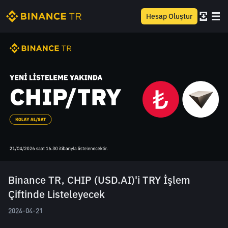
Hesap Oluştur
Binance TR, CHIP (USD.AI)'i TRY İşlem
Çiftinde Listeleyecek
2026-04-21