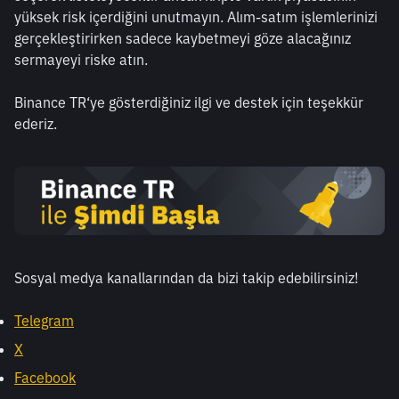
yüksek risk içerdiğini unutmayın. Alım-satım işlemlerinizi 
gerçekleştirirken sadece kaybetmeyi göze alacağınız 
sermayeyi riske atın.
Binance TR‘ye gösterdiğiniz ilgi ve destek için teşekkür 
ederiz. 
Sosyal medya kanallarından da bizi takip edebilirsiniz!
Telegram
X
Facebook