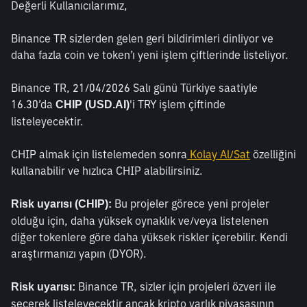
Değerli Kullanıcılarımız,
Binance TR sizlerden gelen geri bildirimleri dinliyor ve 
daha fazla coin ve token’ı yeni işlem çiftlerinde listeliyor.
Binance TR, 21/04/2026 Salı günü Türkiye saatiyle 
16.30’da 
'i TRY işlem çiftinde 
CHIP (USD.AI)
listeleyecektir.
CHIP almak için listelemeden sonra
 Kolay Al/Sat
 özelliğini 
kullanabilir ve hızlıca CHIP alabilirsiniz. 
 Bu projeler görece yeni projeler 
Risk uyarısı (CHIP):
olduğu için, daha yüksek oynaklık ve/veya listelenen 
diğer tokenlere göre daha yüksek riskler içerebilir. Kendi 
araştırmanızı yapın (DYOR). 
 Binance TR, sizler için projeleri özveri ile 
Risk uyarısı:
seçerek listeleyecektir ancak kripto varlık piyasasının 