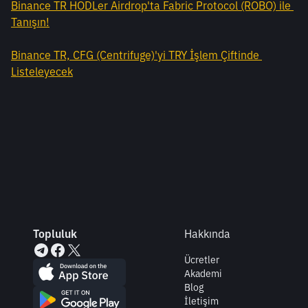
Binance TR HODLer Airdrop'ta Fabric Protocol (ROBO) ile 
Tanışın!
Binance TR, CFG (Centrifuge)'yi TRY İşlem Çiftinde 
Listeleyecek
Topluluk
Hakkında
Ücretler
Akademi
Blog
İletişim