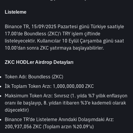
Listeleme
Binance TR, 15/09/2025 Pazartesi günü Türkiye saatiyle 
17.00’de Boundless (ZKC)’ı TRY işlem çiftinde 
listeleyecektir. Kullanıcılar 10 Eylül Çarşamba günü saat 
10.00’dan sonra ZKC yatırmaya başlayabilirler.
ZKC HODLer Airdrop Detayları
Token Adı: Boundless (ZKC)
İlk Toplam Token Arzı: 1,000,000,000 ZKC
Maksimum Token Arzı: Sınırsız (1. yılda %7 yıllık enflasyon 
oranı ile başlayıp, 8. yıldan itibaren %3’e kademeli olarak 
düşecektir)
Binance TR’de Listeleme Anındaki Dolaşımdaki Arz: 
200,937,056 ZKC (Toplam arzın %20.09’u)