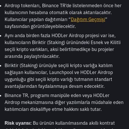
Airdrop tokenları, Binance TR’de listelenmeden önce her 
kullanıcının hesabına otomatik olarak aktarılacaktır. 
Kullanıcılar yapılan dağıtımları “
Dağıtım Geçmişi
” 
sayfasından görüntüleyebilecektir.
Aynı anda birden fazla HODLer Airdrop projesi var ise, 
kullanıcıların Biriktir (Staking) ürünündeki Esnek ve Kilitli 
seçili kripto varlıkları, aksi belirtilmedikçe bu projeler 
arasında paylaştırılacaktır.
Biriktir (Staking) ürünüyle seçili kripto varlığa katılım 
sağlayan kullanıcılar, Launchpool ve HODLer Airdrop 
uygunluğu gibi seçili kripto varlığı tutmanın standart 
avantajlarından faydalanmaya devam edecektir.
Binance TR, programı manipüle eden veya HODLer 
Airdrop mekanizmasına diğer yazılımlarla müdahale eden 
katılımcıları diskalifiye etme hakkını saklı tutar.
 Bu ürünün kullanılmasında akıllı kontrat 
Risk uyarısı: