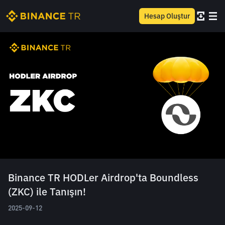
Hesap Oluştur
Binance TR HODLer Airdrop'ta Boundless
(ZKC) ile Tanışın!
2025-09-12