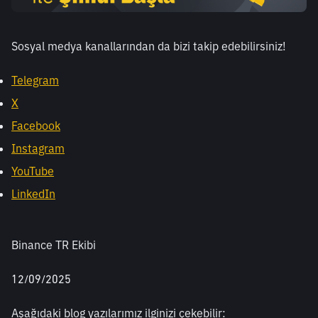
Sosyal medya kanallarından da bizi takip edebilirsiniz! 
Telegram
X
Facebook
Instagram
YouTube
LinkedIn
Binance TR Ekibi
12/09/2025
Aşağıdaki blog yazılarımız ilginizi çekebilir: