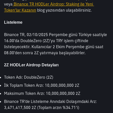
veya
 Binance TR HODLer Airdrop: Staking ile Yeni 
Token'lar Kazanın
 blog yazısından ulaşabilirsiniz.
Listeleme
Binance TR, 02/10/2025 Perşembe günü Türkiye saatiyle 
16.00’da DoubleZero (2Z)’yu TRY işlem çiftinde 
listeleyecektir. Kullanıcılar 2 Ekim Perşembe günü saat 
08.00’den sonra 2Z yatırmaya başlayabilirler.
2Z HODLer Airdrop Detayları
Token Adı: DoubleZero (2Z)
İlk Toplam Token Arzı: 10,000,000,000 2Z 
Maksimum Token Arzı: 10,000,000,000 2Z 
Binance TR’de Listeleme Anındaki Dolaşımdaki Arz:  
3,471,417,500 2Z (Toplam arzın %34.71’i)