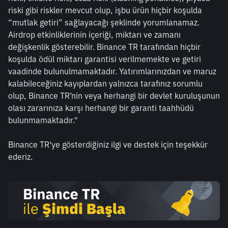
riski gibi riskler mevcut olup, işbu ürün hiçbir koşulda 
“mutlak getiri” sağlayacağı şeklinde yorumlanamaz. 
Airdrop etkinliklerinin içeriği, miktarı ve zamanı 
değişkenlik gösterebilir. Binance TR tarafından hiçbir 
koşulda ödül miktarı garantisi verilmemekte ve getiri 
vaadinde bulunulmamaktadır. Yatırımlarınızdan ve maruz 
kalabileceğiniz kayıplardan yalnızca tarafınız sorumlu 
olup, Binance TR’nin veya herhangi bir devlet kuruluşunun 
olası zararınıza karşı herhangi bir garanti taahhüdü 
bulunmamaktadır."
Binance TR‘ye gösterdiğiniz ilgi ve destek için teşekkür 
ederiz. 