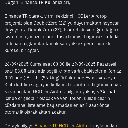
Değerli Binance TR Kullanıcıları,
Binance TR olarak, yirmi sekizinci HODLer Airdrop 
projemiz olan DoubleZero (2Z)’yu duyurmaktan heyecan 
duyuyoruz. DoubleZero (2Z), blockchain ve diğer dağıtık 
sistemler için özel olarak tasarlanmış, bağımsız katkıda 
bulunan bağlantılardan oluşan yüksek performanslı 
küresel bir ağdır.
26/09/2025 Cuma saat 03.00 ile 29/09/2025 Pazartesi 
saat 03.00 arasında seçili kripto varlık bakiyelerini (en az 
0.01 adet) Biriktir (Staking) ürünlerinde Esnek ve/veya 
Kilitli katılım sağlayan kullanıcılar airdrop dağıtımına hak 
kazanacaktır. HODLer Airdrop bilgileri yaklaşık 24 saat 
içinde erişilebilir olacak ve yeni token, kullanıcıların 
cüzdanına listeleme başlamadan en az 1 saat önce 
otomatik olarak aktarılacaktır.
Detaylı bilgiye
 Binance TR HODLer Airdrop
 sayfasından 