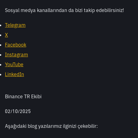
Sosyal medya kanallarından da bizi takip edebilirsiniz! 
Telegram
X
Facebook
Instagram
YouTube
LinkedIn
Binance TR Ekibi
02/10/2025
Aşağıdaki blog yazılarımız ilginizi çekebilir: