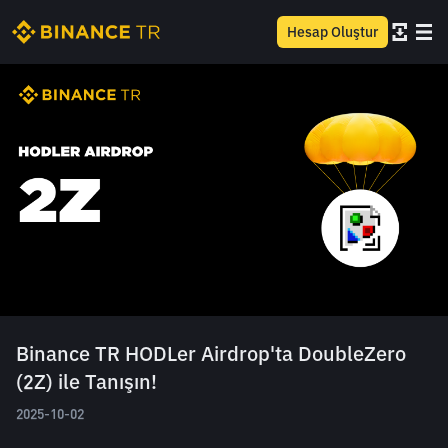
Hesap Oluştur
Binance TR HODLer Airdrop'ta DoubleZero
(2Z) ile Tanışın!
2025-10-02