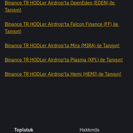
Binance TR HODLer Airdrop'ta OpenEden (EDEN) ile 
Tanışın!
Binance TR HODLer Airdrop'ta Falcon Finance (FF) ile 
Tanışın!
Binance TR HODLer Airdrop'ta Mira (MIRA) ile Tanışın!
Binance TR HODLer Airdrop'ta Plasma (XPL) ile Tanışın!
Binance TR HODLer Airdrop'ta Hemi (HEMI) ile Tanışın!
Topluluk
Hakkında