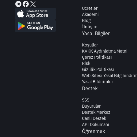
Ücretler
Akademi
Blog
İletişim
Yasal Bilgiler
Koşullar
KVKK Aydınlatma Metni
Çerez Politikası
Risk
Gizlilik Politikası
Web Sitesi Yasal Bilgilendir
Yasal Bildirimler
Destek
SSS
Duyurular
Destek Merkezi
Canlı Destek
API Dokümanı
Öğrenmek