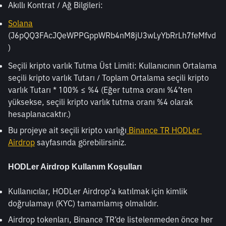
Akıllı Kontrat / Ağ Bilgileri:
Solana
(J6pQQ3FAcJQeWPPGppWRb4nM8jU3wLyYbRrLh7feMfvd
)
Seçili kripto varlık Tutma Üst Limiti: Kullanıcının Ortalama 
seçili kripto varlık Tutarı / Toplam Ortalama seçili kripto 
varlık Tutarı * 100% ≤ %4 (Eğer tutma oranı %4’ten 
yüksekse, seçili kripto varlık tutma oranı %4 olarak 
hesaplanacaktır.)
Bu projeye ait seçili kripto varlığı
 Binance TR HODLer 
Airdrop
 sayfasında görebilirsiniz.
HODLer Airdrop Kullanım Koşulları
Kullanıcılar, HODLer Airdrop’a katılmak için kimlik 
doğrulamayı (KYC) tamamlamış olmalıdır.
Airdrop tokenları, Binance TR’de listelenmeden önce her 