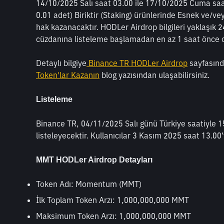
14/10/2025 Salı saat 03.00 ile 17/10/2025 Cuma saat 0
0.01 adet) Biriktir (Staking) ürünlerinde Esnek ve/veya
hak kazanacaktır. HODLer Airdrop bilgileri yaklaşık 24 
cüzdanına listeleme başlamadan en az 1 saat önce ot
Detaylı bilgiye
 Binance TR HODLer Airdrop
 sayfasın
Token'lar Kazanın
 blog yazısından ulaşabilirsiniz.
Listeleme
Binance TR, 04/11/2025 Salı günü Türkiye saatiyle 
listeleyecektir. Kullanıcılar 3 Kasım 2025 saat 13.0
MMT HODLer Airdrop Detayları
Token Adı: Momentum (MMT)
İlk Toplam Token Arzı: 1,000,000,000 MMT 
Maksimum Token Arzı: 1,000,000,000 MMT 