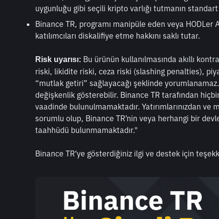
uygunluğu gibi seçili kripto varlığı tutmanın stand
Binance TR, programı manipüle eden veya HODLer Ai
katılımcıları diskalifiye etme hakkını saklı tutar.
 Bu ürünün kullanılmasında akıllı kontr
Risk uyarısı:
riski, likidite riski, ceza riski (slashing penalties), pi
“mutlak getiri” sağlayacağı şeklinde yorumlanamaz. Ai
değişkenlik gösterebilir. Binance TR tarafından hiçbir
vaadinde bulunulmamaktadır. Yatırımlarınızdan ve mar
sorumlu olup, Binance TR’nin veya herhangi bir devlet
taahhüdü bulunmamaktadır."
Binance TR‘ye gösterdiğiniz ilgi ve destek için teşekk