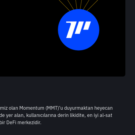
ojemiz olan Momentum (MMT)’u duyurmaktan heyecan 
r alan, kullanıcılarına derin likidite, en iyi al-sat 
bir DeFi merkezidir.