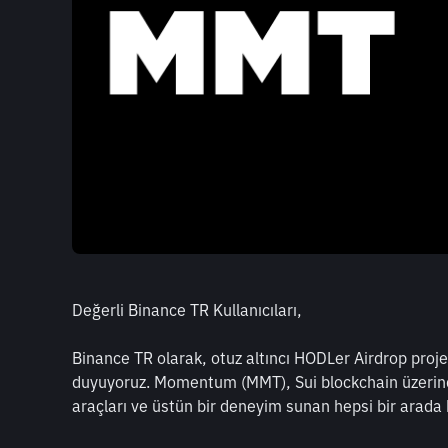
Değerli Binance TR Kullanıcıları,
Binance TR olarak, otuz altıncı HODLer Airdrop pr
duyuyoruz. Momentum (MMT), Sui blockchain üzerinde ye
araçları ve üstün bir deneyim sunan hepsi bir arada 