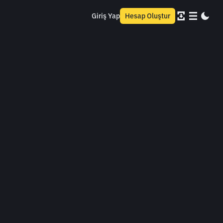
Giriş Yap
Hesap Oluştur