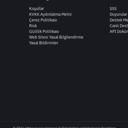
Koşullar
SSS
KVKK Aydınlatma Metni
Duyurular
Çerez Politikası
Destek Me
Risk
Canlı Des
Gizlilik Politikası
API Dokü
Web Sitesi Yasal Bilgilendirme
Yasal Bildirimler