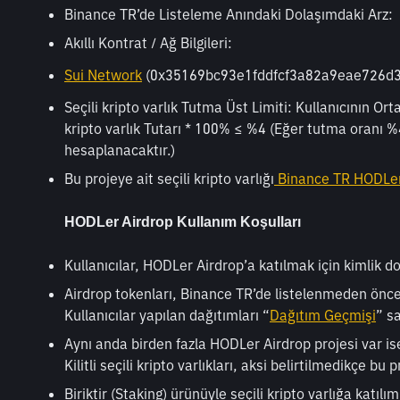
Binance TR’de Listeleme Anındaki Dolaşımdaki Arz:
Akıllı Kontrat / Ağ Bilgileri:
Sui Network
 (0x35169bc93e1fddfcf3a82a9eae726d
Seçili kripto varlık Tutma Üst Limiti: Kullanıcının Ort
kripto varlık Tutarı * 100% ≤ %4 (Eğer tutma oranı %4
hesaplanacaktır.)
Bu projeye ait seçili kripto varlığı
 Binance TR HODLer
HODLer Airdrop Kullanım Koşulları
Kullanıcılar, HODLer Airdrop’a katılmak için kimlik 
Airdrop tokenları, Binance TR’de listelenmeden önce 
Kullanıcılar yapılan dağıtımları “
Dağıtım Geçmişi
” s
Aynı anda birden fazla HODLer Airdrop projesi var ise,
Kilitli seçili kripto varlıkları, aksi belirtilmedikçe bu 
Biriktir (Staking) ürünüyle seçili kripto varlığa katı