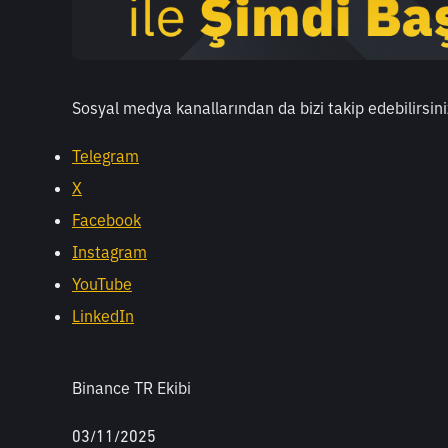
Sosyal medya kanallarından da bizi takip edebilirsini
Telegram
X
Facebook
Instagram
YouTube
LinkedIn
Binance TR Ekibi
03/11/2025