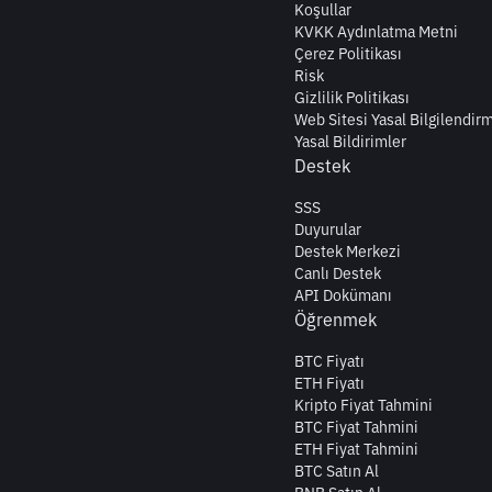
Koşullar
KVKK Aydınlatma Metni
Çerez Politikası
Risk
Gizlilik Politikası
Web Sitesi Yasal Bilgilendir
Yasal Bildirimler
Destek
SSS
Duyurular
Destek Merkezi
Canlı Destek
API Dokümanı
Öğrenmek
BTC Fiyatı
ETH Fiyatı
Kripto Fiyat Tahmini
BTC Fiyat Tahmini
ETH Fiyat Tahmini
BTC Satın Al