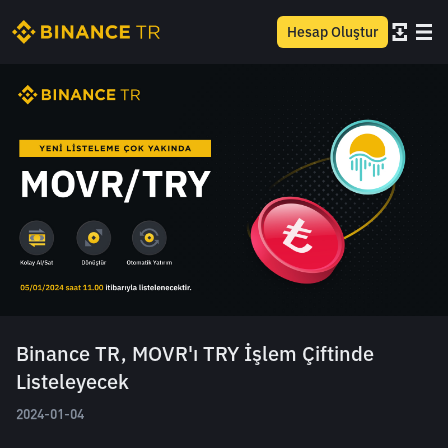
Hesap Oluştur
Binance TR, MOVR'ı TRY İşlem Çiftinde
Listeleyecek
2024-01-04