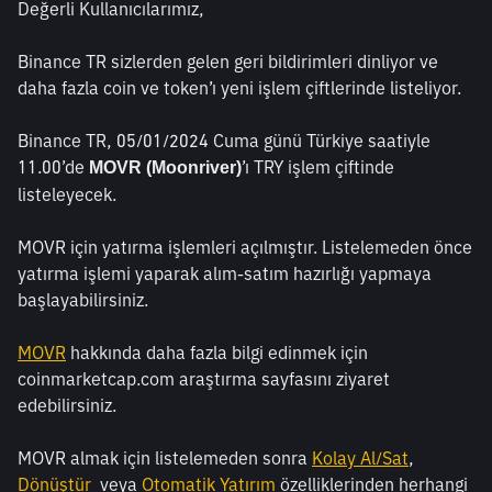
Değerli Kullanıcılarımız,
Binance TR sizlerden gelen geri bildirimleri dinliyor ve 
daha fazla coin ve token’ı yeni işlem çiftlerinde listeliyor.
Binance TR, 05/01/2024 Cuma günü Türkiye saatiyle 
11.00’de 
’ı TRY işlem çiftinde 
MOVR (Moonriver)
listeleyecek.
MOVR için yatırma işlemleri açılmıştır. Listelemeden önce 
yatırma işlemi yaparak alım-satım hazırlığı yapmaya 
başlayabilirsiniz.
MOVR
 hakkında daha fazla bilgi edinmek için 
coinmarketcap.com araştırma sayfasını ziyaret 
edebilirsiniz. 
MOVR almak için listelemeden sonra 
Kolay Al/Sat
, 
Dönüştür
  veya 
Otomatik Yatırım
 özelliklerinden herhangi 