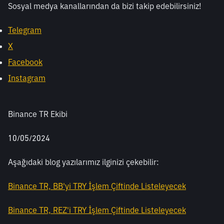
Sosyal medya kanallarından da bizi takip edebilirsiniz! 
Telegram
X
Facebook
Instagram
Binance TR Ekibi
10/05/2024
Aşağıdaki blog yazılarımız ilginizi çekebilir: 
Binance TR, BB'yi TRY İşlem Çiftinde Listeleyecek
Binance TR, REZ'i TRY İşlem Çiftinde Listeleyecek