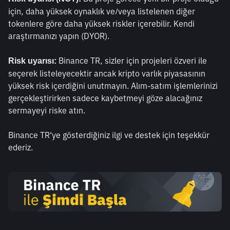
için, daha yüksek oynaklık ve/veya listelenen diğer 
tokenlere göre daha yüksek riskler içerebilir. Kendi 
araştırmanızı yapın (DYOR).  
 Binance TR, sizler için projeleri özveri ile 
Risk uyarısı:
seçerek listeleyecektir ancak kripto varlık piyasasının 
yüksek risk içerdiğini unutmayın. Alım-satım işlemlerinizi 
gerçekleştirirken sadece kaybetmeyi göze alacağınız 
sermayeyi riske atın.
Binance TR‘ye gösterdiğiniz ilgi ve destek için teşekkür 
ederiz. 