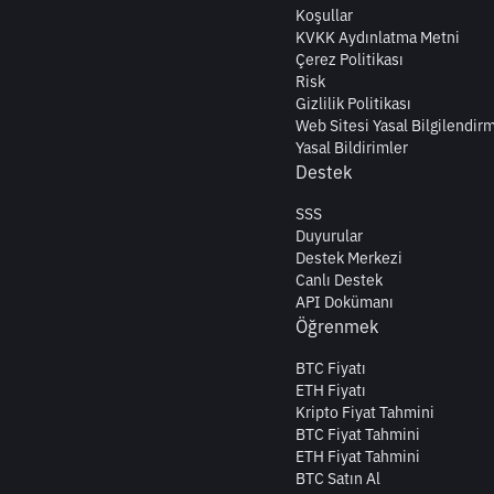
Koşullar
KVKK Aydınlatma Metni
Çerez Politikası
Risk
Gizlilik Politikası
Web Sitesi Yasal Bilgilendir
Yasal Bildirimler
Destek
SSS
Duyurular
Destek Merkezi
Canlı Destek
API Dokümanı
Öğrenmek
BTC Fiyatı
ETH Fiyatı
Kripto Fiyat Tahmini
BTC Fiyat Tahmini
ETH Fiyat Tahmini
BTC Satın Al