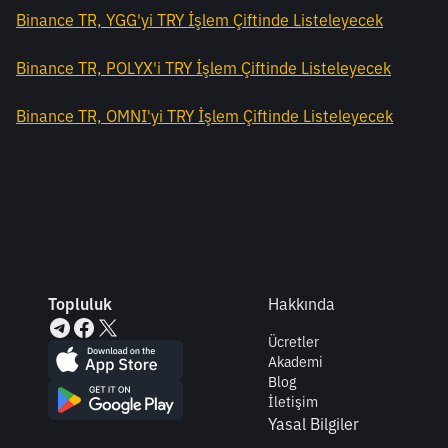
Binance TR, YGG'yi TRY İşlem Çiftinde Listeleyecek
Binance TR, POLYX'i TRY İşlem Çiftinde Listeleyecek
Binance TR, OMNI'yi TRY İşlem Çiftinde Listeleyecek
Topluluk
Hakkında
Ücretler
Akademi
Blog
İletişim
Yasal Bilgiler