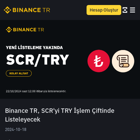
Hesap Oluştur
Binance TR, SCR'yi TRY İşlem Çiftinde
Listeleyecek
2024-10-18