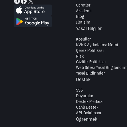
Ücretler
Akademi
Blog
İletişim
Yasal Bilgiler
Koşullar
KVKK Aydınlatma Metni
Çerez Politikası
Risk
Gizlilik Politikası
Web Sitesi Yasal Bilgilendir
Yasal Bildirimler
Destek
SSS
Duyurular
Destek Merkezi
Canlı Destek
API Dokümanı
Öğrenmek