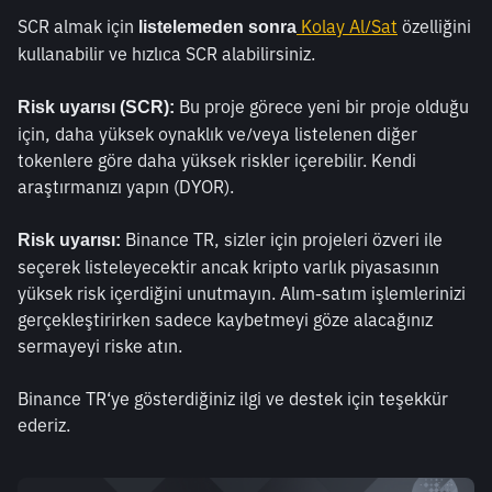
SCR almak için 
 Kolay Al/Sat
 özelliğini 
listelemeden sonra
kullanabilir ve hızlıca SCR alabilirsiniz. 
 Bu proje görece yeni bir proje olduğu 
Risk uyarısı (SCR):
için, daha yüksek oynaklık ve/veya listelenen diğer 
tokenlere göre daha yüksek riskler içerebilir. Kendi 
araştırmanızı yapın (DYOR). 
 Binance TR, sizler için projeleri özveri ile 
Risk uyarısı:
seçerek listeleyecektir ancak kripto varlık piyasasının 
yüksek risk içerdiğini unutmayın. Alım-satım işlemlerinizi 
gerçekleştirirken sadece kaybetmeyi göze alacağınız 
sermayeyi riske atın.
Binance TR‘ye gösterdiğiniz ilgi ve destek için teşekkür 
ederiz.