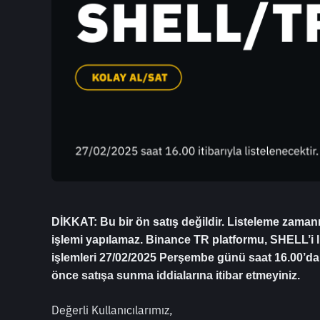
DİKKAT: Bu bir ön satış değildir. Listeleme zam
işlemi yapılamaz. Binance TR platformu, SHELL’i lis
işlemleri 27/02/2025 Perşembe günü saat 16.00’dan 
önce satışa sunma iddialarına itibar etmeyiniz.
Değerli Kullanıcılarımız,