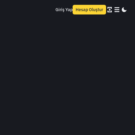
Giriş Yap
Hesap Oluştur