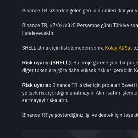
Binance TR sizlerden gelen geri bildirimleri dinliyor ve
Binance TR, 27/02/2025 Perşembe günü Türkiye saat
listeleyecektir.
SHELL almak için listelemeden sonra
 Kolay Al/Sat
 ö
 Bu proje görece yeni bir proj
Risk uyarısı (SHELL):
diğer tokenlere göre daha yüksek riskler içerebilir. 
 Binance TR, sizler için projeleri özveri 
Risk uyarısı:
yüksek risk içerdiğini unutmayın. Alım-satım işlemle
sermayeyi riske atın.
Binance TR‘ye gösterdiğiniz ilgi ve destek için teşekk