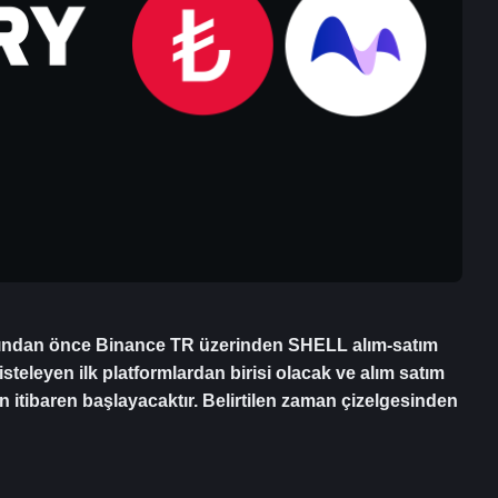
anından önce Binance TR üzerinden SHELL alım-satım 
teleyen ilk platformlardan birisi olacak ve alım satım 
itibaren başlayacaktır. Belirtilen zaman çizelgesinden 