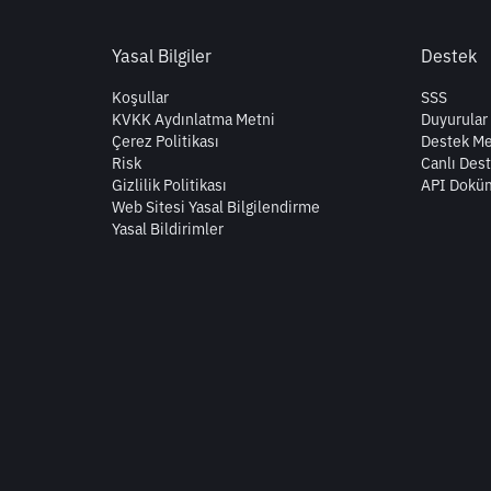
Yasal Bilgiler
Destek
Koşullar
SSS
KVKK Aydınlatma Metni
Duyurular
Çerez Politikası
Destek Me
Risk
Canlı Des
Gizlilik Politikası
API Dokü
Web Sitesi Yasal Bilgilendirme
Yasal Bildirimler