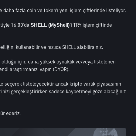
 daha fazla coin ve token’ı yeni işlem çiftlerinde listeliyor.
iyle 16.00’da 
’i TRY işlem çiftinde 
SHELL (MyShell)
zelliğini kullanabilir ve hızlıca SHELL alabilirsiniz. 
e olduğu için, daha yüksek oynaklık ve/veya listelenen 
Kendi araştırmanızı yapın (DYOR). 
ile seçerek listeleyecektir ancak kripto varlık piyasasının 
rinizi gerçekleştirirken sadece kaybetmeyi göze alacağınız 
ür ederiz. 