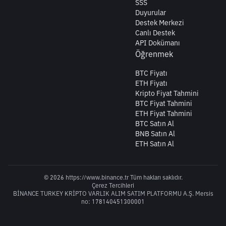
SSS
Duyurular
Destek Merkezi
Canlı Destek
API Dokümanı
Öğrenmek
BTC Fiyatı
ETH Fiyatı
Kripto Fiyat Tahmini
BTC Fiyat Tahmini
ETH Fiyat Tahmini
BTC Satın Al
BNB Satın Al
ETH Satın Al
© 2026 https://www.binance.tr Tüm hakları saklıdır.
Çerez Tercihleri
BİNANCE TURKEY KRİPTO VARLIK ALIM SATIM PLATFORMU A.Ş. Mersis
no: 178140451300001