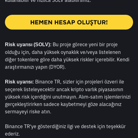
kullanabilir ve hızlıca SOLV alabilirsiniz. 
 Bu proje görece yeni bir proje 
Risk uyarısı (SOLV):
olduğu için, daha yüksek oynaklık ve/veya listelenen 
diğer tokenlere göre daha yüksek riskler içerebilir. Kendi 
araştırmanızı yapın (DYOR). 
 Binance TR, sizler için projeleri özveri ile 
Risk uyarısı:
seçerek listeleyecektir ancak kripto varlık piyasasının 
yüksek risk içerdiğini unutmayın. Alım-satım işlemlerinizi 
gerçekleştirirken sadece kaybetmeyi göze alacağınız 
sermayeyi riske atın.
Binance TR‘ye gösterdiğiniz ilgi ve destek için teşekkür 
ederiz. 