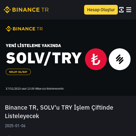
Hesap Oluştur
Binance TR, SOLV'u TRY İşlem Çiftinde
Listeleyecek
2025-01-06