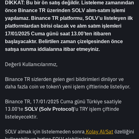
DİKKAT: Bu bir ön satış değildir. Listeleme zamanından 
önce Binance TR üzerinden SOLV alım-satım işlemi 
yapılamaz. Binance TR platformu, SOLV’u listeleyen ilk 
platformlardan birisi olacak ve alım satım işlemleri 
17/01/2025 Cuma günü saat 13.00’ten itibaren 
başlayacaktır. Belirtilen zaman çizelgesinden önce 
satışa sunma iddialarına itibar etmeyiniz.
Değerli Kullanıcılarımız,
Binance TR sizlerden gelen geri bildirimleri dinliyor ve 
daha fazla coin ve token’ı yeni işlem çiftlerinde listeliyor.
Binance TR, 17/01/2025 Cuma günü Türkiye saatiyle 
13.00’te 
’u TRY işlem çiftinde 
SOLV (Solv Protocol)
listeleyecektir.
SOLV almak için listelemeden sonra
 Kolay Al/Sat
 özelliğini 