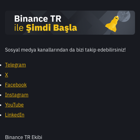
Sosyal medya kanallarından da bizi takip edebilirsiniz! 
Telegram
X
Facebook
Instagram
YouTube
LinkedIn
Binance TR Ekibi