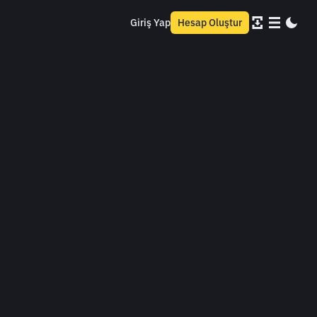
Giriş Yap
Hesap Oluştur