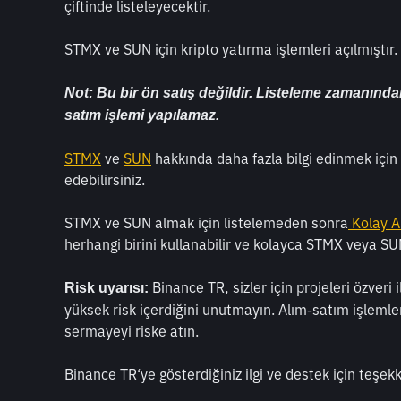
çiftinde listeleyecektir. 
STMX ve SUN için kripto yatırma işlemleri açılmıştır.
Not: Bu bir ön satış değildir. Listeleme zamanı
satım işlemi yapılamaz.
STMX
 ve 
SUN
 hakkında daha fazla bilgi edinmek içi
edebilirsiniz. 
STMX ve SUN almak için listelemeden sonra
Kolay A
herhangi birini kullanabilir ve kolayca STMX veya SUN 
 Binance TR, sizler için projeleri özveri 
Risk uyarısı:
yüksek risk içerdiğini unutmayın. Alım-satım işlemle
sermayeyi riske atın.
Binance TR‘ye gösterdiğiniz ilgi ve destek için teşekk