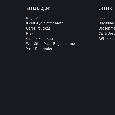
Yasal Bilgiler
Destek
Koşullar
SSS
KVKK Aydınlatma Metni
Duyurular
Çerez Politikası
Destek Me
Risk
Canlı Des
Gizlilik Politikası
API Dokü
Web Sitesi Yasal Bilgilendirme
Yasal Bildirimler