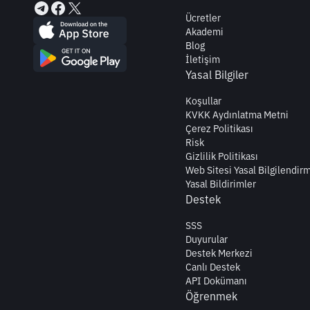
Ücretler
Akademi
Blog
İletişim
Yasal Bilgiler
Koşullar
KVKK Aydınlatma Metni
Çerez Politikası
Risk
Gizlilik Politikası
Web Sitesi Yasal Bilgilendir
Yasal Bildirimler
Destek
SSS
Duyurular
Destek Merkezi
Canlı Destek
API Dokümanı
Öğrenmek