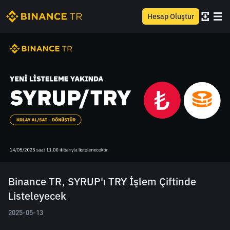
Hesap Oluştur
Binance TR, SYRUP'ı TRY İşlem Çiftinde
Listeleyecek
2025-05-13