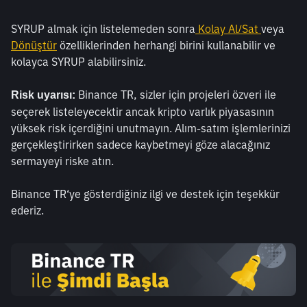
SYRUP almak için listelemeden sonra
 Kolay Al/Sat
veya 
Dönüştür
 özelliklerinden herhangi birini kullanabilir ve 
kolayca SYRUP alabilirsiniz. 
 Binance TR, sizler için projeleri özveri ile 
Risk uyarısı:
seçerek listeleyecektir ancak kripto varlık piyasasının 
yüksek risk içerdiğini unutmayın. Alım-satım işlemlerinizi 
gerçekleştirirken sadece kaybetmeyi göze alacağınız 
sermayeyi riske atın.
Binance TR‘ye gösterdiğiniz ilgi ve destek için teşekkür 
ederiz. 