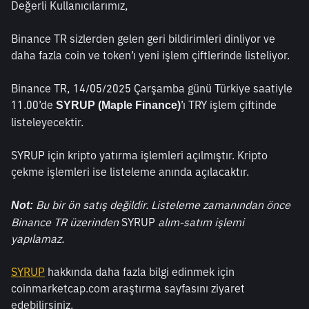
Değerli Kullanıcılarımız,
Binance TR sizlerden gelen geri bildirimleri dinliyor ve 
daha fazla coin ve token’ı yeni işlem çiftlerinde listeliyor. 
Binance TR, 14/05/2025 Çarşamba günü Türkiye saatiyle 
11.00’de 
’ı TRY işlem çiftinde 
SYRUP (Maple Finance)
listeleyecektir. 
SYRUP için kripto yatırma işlemleri açılmıştır. Kripto 
çekme işlemleri ise listeleme anında açılacaktır.
 Bu bir ön satış değildir. Listeleme zamanından önce 
Not:
Binance TR üzerinden 
SYRUP 
alım-satım işlemi 
yapılamaz.
SYRUP
 hakkında daha fazla bilgi edinmek için 
coinmarketcap.com araştırma sayfasını ziyaret 
edebilirsiniz. 