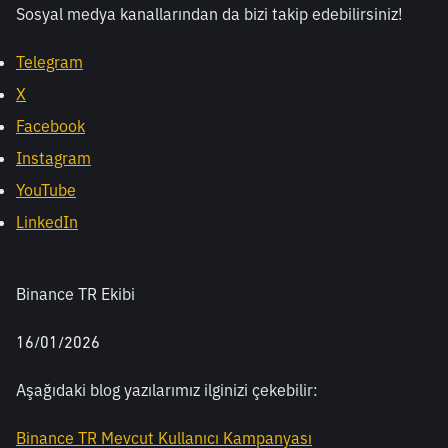
Sosyal medya kanallarından da bizi takip edebilirsiniz! 
Telegram
X
Facebook
Instagram
YouTube
LinkedIn
Binance TR Ekibi
16/01/2026
Aşağıdaki blog yazılarımız ilginizi çekebilir:
Binance TR Mevcut Kullanıcı Kampanyası