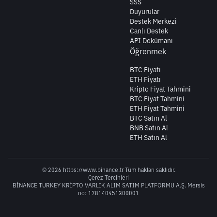
SSS
Duyurular
Destek Merkezi
Canlı Destek
API Dokümanı
Öğrenmek
BTC Fiyatı
ETH Fiyatı
Kripto Fiyat Tahmini
BTC Fiyat Tahmini
ETH Fiyat Tahmini
BTC Satın Al
BNB Satın Al
ETH Satın Al
© 2026 https://www.binance.tr Tüm hakları saklıdır.
Çerez Tercihleri
BİNANCE TURKEY KRİPTO VARLIK ALIM SATIM PLATFORMU A.Ş. Mersis
no: 178140451300001