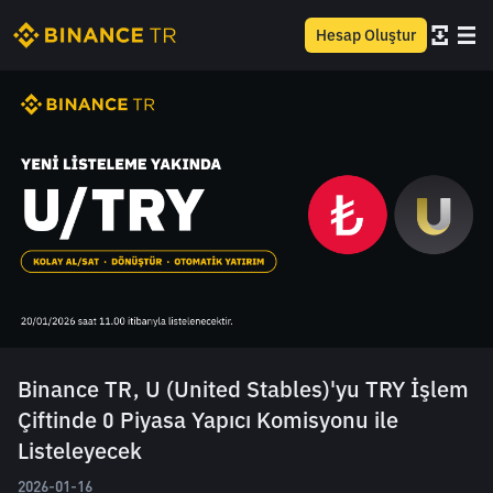
Hesap Oluştur
Binance TR, U (United Stables)'yu TRY İşlem
Çiftinde 0 Piyasa Yapıcı Komisyonu ile
Listeleyecek
2026-01-16