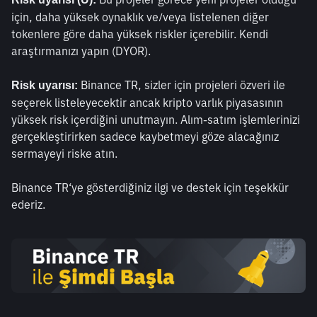
için, daha yüksek oynaklık ve/veya listelenen diğer 
tokenlere göre daha yüksek riskler içerebilir. Kendi 
araştırmanızı yapın (DYOR). 
 Binance TR, sizler için projeleri özveri ile 
Risk uyarısı:
seçerek listeleyecektir ancak kripto varlık piyasasının 
yüksek risk içerdiğini unutmayın. Alım-satım işlemlerinizi 
gerçekleştirirken sadece kaybetmeyi göze alacağınız 
sermayeyi riske atın.
Binance TR‘ye gösterdiğiniz ilgi ve destek için teşekkür 
ederiz. 