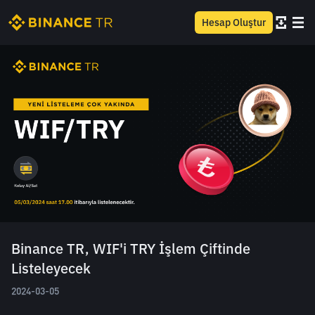
Hesap Oluştur
Binance TR, WIF'i TRY İşlem Çiftinde
Listeleyecek
2024-03-05