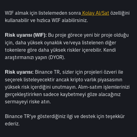
WIF almak için listelemeden sonra
 Kolay Al/Sat
 özelliğini 
kullanabilir ve hızlıca WIF alabilirsiniz.  
 Bu proje görece yeni bir proje olduğu 
Risk uyarısı (WIF):
için, daha yüksek oynaklık ve/veya listelenen diğer 
tokenlere göre daha yüksek riskler içerebilir. Kendi 
araştırmanızı yapın (DYOR).  
 Binance TR, sizler için projeleri özveri ile 
Risk uyarısı:
seçerek listeleyecektir ancak kripto varlık piyasasının 
yüksek risk içerdiğini unutmayın. Alım-satım işlemlerinizi 
gerçekleştirirken sadece kaybetmeyi göze alacağınız 
sermayeyi riske atın.
Binance TR‘ye gösterdiğiniz ilgi ve destek için teşekkür 
ederiz. 