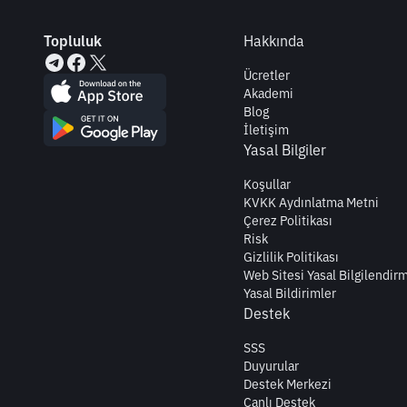
Topluluk
Hakkında
Ücretler
Akademi
Blog
İletişim
Yasal Bilgiler
Koşullar
KVKK Aydınlatma Metni
Çerez Politikası
Risk
Gizlilik Politikası
Web Sitesi Yasal Bilgilendir
Yasal Bildirimler
Destek
SSS
Duyurular
Destek Merkezi
Canlı Destek