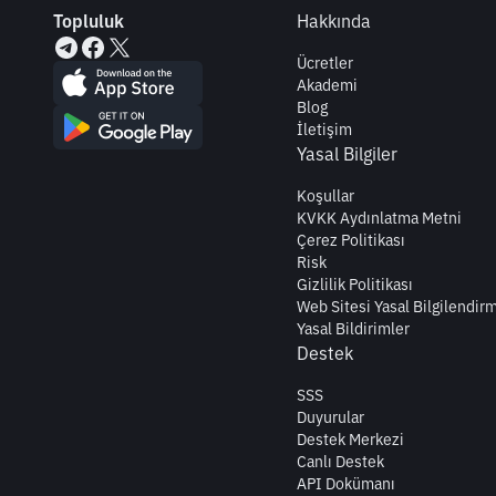
Topluluk
Hakkında
Ücretler
Akademi
Blog
İletişim
Yasal Bilgiler
Koşullar
KVKK Aydınlatma Metni
Çerez Politikası
Risk
Gizlilik Politikası
Web Sitesi Yasal Bilgilendir
Yasal Bildirimler
Destek
SSS
Duyurular
Destek Merkezi
Canlı Destek
API Dokümanı