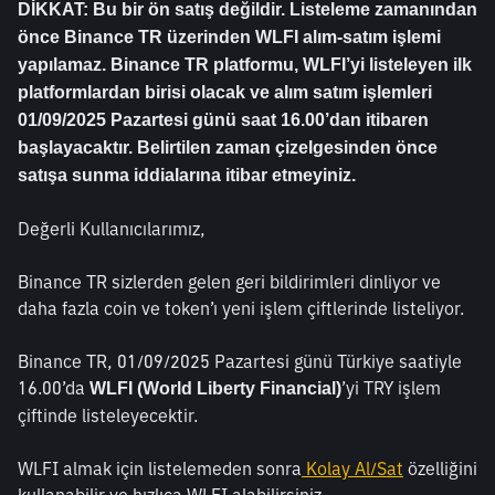
DİKKAT: Bu bir ön satış değildir. Listeleme zamanından 
önce Binance TR üzerinden WLFI alım-satım işlemi 
yapılamaz. Binance TR platformu, WLFI’yi listeleyen ilk 
platformlardan birisi olacak ve alım satım işlemleri 
01/09/2025 Pazartesi günü saat 16.00’dan itibaren 
başlayacaktır. Belirtilen zaman çizelgesinden önce 
satışa sunma iddialarına itibar etmeyiniz.
Değerli Kullanıcılarımız,
Binance TR sizlerden gelen geri bildirimleri dinliyor ve 
daha fazla coin ve token’ı yeni işlem çiftlerinde listeliyor.
Binance TR, 01/09/2025 Pazartesi günü Türkiye saatiyle 
16.00’da 
’yi TRY işlem 
WLFI (World Liberty Financial)
çiftinde listeleyecektir.
WLFI almak için listelemeden sonra
 Kolay Al/Sat
 özelliğini 