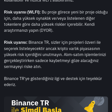
kullanabilir ve hızlıca WLFI alabilirsiniz. 
 Bu proje görece yeni bir proje olduğu 
Risk uyarısı (WLFI):
için, daha yüksek oynaklık ve/veya listelenen diğer 
tokenlere göre daha yüksek riskler içerebilir. Kendi 
araştırmanızı yapın (DYOR). 
 Binance TR, sizler için projeleri özveri ile 
Risk uyarısı:
seçerek listeleyecektir ancak kripto varlık piyasasının 
yüksek risk içerdiğini unutmayın. Alım-satım işlemlerinizi 
gerçekleştirirken sadece kaybetmeyi göze alacağınız 
sermayeyi riske atın.
Binance TR‘ye gösterdiğiniz ilgi ve destek için teşekkür 
ederiz. 