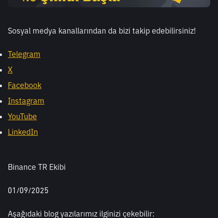
Sosyal medya kanallarından da bizi takip edebilirsiniz! 
Telegram
X
Facebook
Instagram
YouTube
LinkedIn
Binance TR Ekibi
01/09/2025
Aşağıdaki blog yazılarımız ilginizi çekebilir: