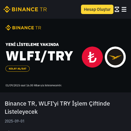
Hesap Oluştur
Binance TR, WLFI'yi TRY İşlem Çiftinde
Listeleyecek
2025-09-01