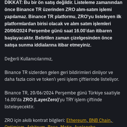
DİKKAT: Bu bir ön satış değildir. Listeleme zamanından 
önce Binance TR üzerinden ZRO alım-satım işlemi 
yapılamaz. Binance TR platformu, ZRO'yu listeleyen ilk 
platformlardan birisi olacak ve alım satım işlemleri 
20/06/2024 Perşembe günü saat 16.00’dan itibaren 
başlayacaktır. Belirtilen zaman çizelgesinden önce 
satışa sunma iddialarına itibar etmeyiniz.
Değerli Kullanıcılarımız,
Binance TR sizlerden gelen geri bildirimleri dinliyor ve 
daha fazla coin ve token’ı yeni işlem çiftlerinde listeliyor.
Binance TR, 20/06/2024 Perşembe günü Türkiye saatiyle 
16.00’da 
’yu TRY işlem çiftinde 
ZRO (LayerZero)
listeleyecektir.
ZRO için akıllı kontrat bilgileri: 
Ethereum
,
 BNB Chain
,