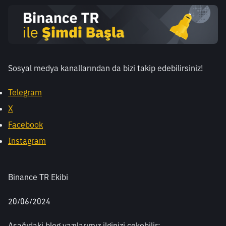
Sosyal medya kanallarından da bizi takip edebilirsiniz! 
Telegram
X
Facebook
Instagram
Binance TR Ekibi
20/06/2024
Aşağıdaki blog yazılarımız ilginizi çekebilir: 