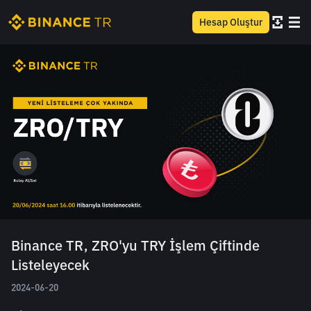
Hesap Oluştur
Binance TR, ZRO'yu TRY İşlem Çiftinde
Listeleyecek
2024-06-20