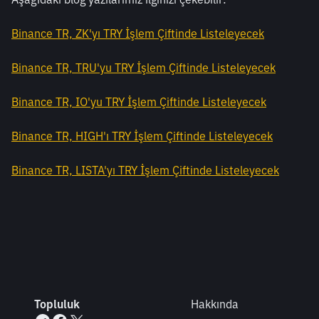
Binance TR, ZK'yı TRY İşlem Çiftinde Listeleyecek
Binance TR, TRU'yu TRY İşlem Çiftinde Listeleyecek
Binance TR, IO'yu TRY İşlem Çiftinde Listeleyecek
Binance TR, HIGH'ı TRY İşlem Çiftinde Listeleyecek
Binance TR, LISTA'yı TRY İşlem Çiftinde Listeleyecek
Topluluk
Hakkında