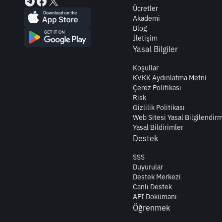
Ücretler
Akademi
Blog
İletişim
Yasal Bilgiler
Koşullar
KVKK Aydınlatma Metni
Çerez Politikası
Risk
Gizlilik Politikası
Web Sitesi Yasal Bilgilendir
Yasal Bildirimler
Destek
SSS
Duyurular
Destek Merkezi
Canlı Destek
API Dokümanı
Öğrenmek