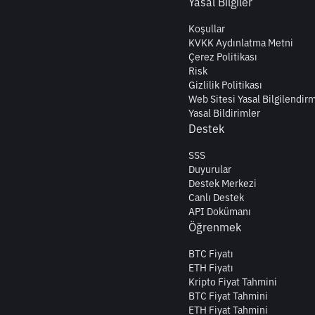
Yasal Bilgiler
Koşullar
KVKK Aydınlatma Metni
Çerez Politikası
Risk
Gizlilik Politikası
Web Sitesi Yasal Bilgilendir
Yasal Bildirimler
Destek
SSS
Duyurular
Destek Merkezi
Canlı Destek
API Dokümanı
Öğrenmek
BTC Fiyatı
ETH Fiyatı
Kripto Fiyat Tahmini
BTC Fiyat Tahmini
ETH Fiyat Tahmini