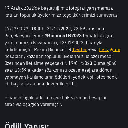
17 Aralık 2022’de başlattığımız fotoğraf yarışmamıza 
katılan topluluk üyelerimize teşekkürlerimizi sunuyoruz! 
17/12/2022, 18:00 - 31/12/2022, 23:59 arasında 
gerçekleştirdiğimiz 
 temalı fotoğraf 
#BinanceTR2023
yarışmamızın kazananları, 13/01/2023 itibarıyla 
belirlenmiştir. Resmi Binance TR 
Twitter
 veya 
Instagram
hesapları, kazanan topluluk üyelerimiz ile özel mesaj 
üzerinden iletişime geçecektir. 19/01/2023 Cuma günü 
saat 23:59’a kadar söz konusu özel mesajlara dönüş 
yapmayan katılımcıların ödülleri, yedek kişi listesindeki 
bir başka kazanana devredilecektir. 
Binance logolu ödül almaya hak kazanan hesaplar 
sırasıyla aşağıda verilmiştir.
Ödül Yapısı: