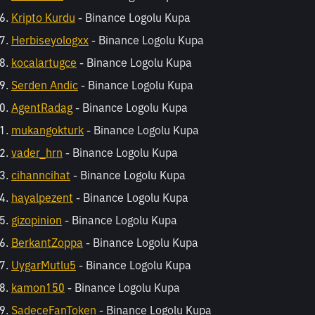
Kripto Kurdu
 - Binance Logolu Kupa
Herbiseyologxx
 - Binance Logolu Kupa
kocalartugce
 - Binance Logolu Kupa
Serden Andic
 - Binance Logolu Kupa
AgentRadag
 - Binance Logolu Kupa
mukangokturk
 - Binance Logolu Kupa
vader_hrn
 - Binance Logolu Kupa
cihanncihat
 - Binance Logolu Kupa
hayalpezent
 - Binance Logolu Kupa
gizopinion
 - Binance Logolu Kupa
BerkantZoppa
 - Binance Logolu Kupa
UygarMutlu5
 - Binance Logolu Kupa
kamon150
 - Binance Logolu Kupa
SadeceFanToken
 - Binance Logolu Kupa