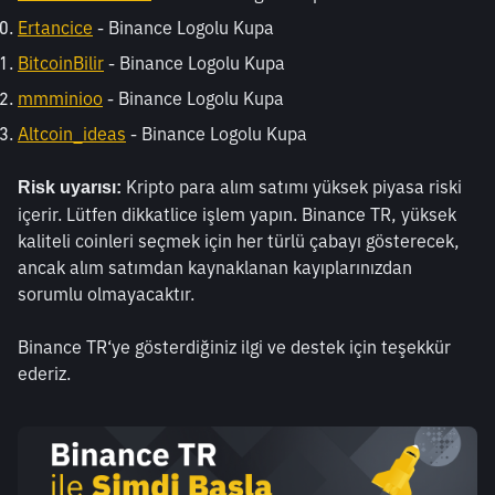
Ertancice
 - Binance Logolu Kupa
BitcoinBilir
 - Binance Logolu Kupa
mmminioo
 - Binance Logolu Kupa
Altcoin_ideas
 - Binance Logolu Kupa
 Kripto para alım satımı yüksek piyasa riski 
Risk uyarısı:
içerir. Lütfen dikkatlice işlem yapın. Binance TR, yüksek 
kaliteli coinleri seçmek için her türlü çabayı gösterecek, 
ancak alım satımdan kaynaklanan kayıplarınızdan 
sorumlu olmayacaktır. 
Binance TR‘ye gösterdiğiniz ilgi ve destek için teşekkür 
ederiz.