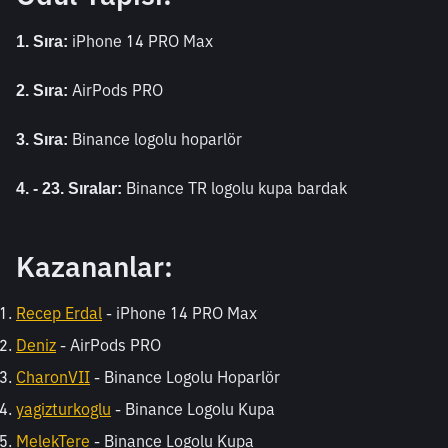
iPhone 14 PRO Max
1. Sıra: 
AirPods PRO
2. Sıra: 
Binance logolu hoparlör
3. Sıra: 
 Binance TR logolu kupa bardak 
4. - 23. Sıralar:
Kazananlar:
Recep Erdal
 - iPhone 14 PRO Max
Deniz
 - AirPods PRO
CharonVII
 - Binance Logolu Hoparlör
yagizturkoglu
 - Binance Logolu Kupa
MelekTere
 - Binance Logolu Kupa