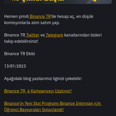
Hemen şimdi
Binance TR
’de hesap aç, en düşük 
komisyonlarla alım satım yap.
Binance TR
Twitter
 ve
Telegram
 kanallarından bizleri 
takip edebilirsiniz!
Binance TR Ekibi
13/01/2023
Aşağıdaki blog yazılarımız ilginizi çekebilir:
Binance TR, 4 Kampanyayı Uzatıyor!
Binance’in Yeni Staj Programı Binance Internian için 
Öğrenci Başvuruları Sonuçlandı!