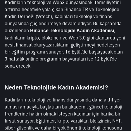
Kadınların teknoloji ve Web3 dünyasındaki temsiliyetini 
artırma hedefiyle yola çıkan Binance TR ve Teknolojide 
Kadın Derneği (Wtech), kadınları teknoloji ve finans 
dünyasında güçlendirmeye devam ediyor. Bu kapsamda 
düzenlenen 
, 
Binance Teknolojide Kadın Akademisi
kadınların kripto, blokzincir ve Web 3.0 gibi alanlarda yeni 
nesil finansal okuryazarlıklarını geliştirmeyi hedefleyen 
bir eğitim programı sunuyor. 16 Eylül’de başlayacak olan 
3 haftalık online programın başvuruları ise 12 Eylül’de 
sona erecek.
Neden Teknolojide Kadın Akademisi?
Kadınların teknoloji ve finans dünyasında daha aktif yer 
alması amacıyla başlatılan bu akademi, güncel teknoloji 
trendlerine hakim olmak isteyen kadınlar için harika bir 
fırsat sunuyor. Eğitimler, kripto varlıklar, blokzincir, NFT, 
siber güvenlik ve daha birçok önemli teknoloji konusunu 