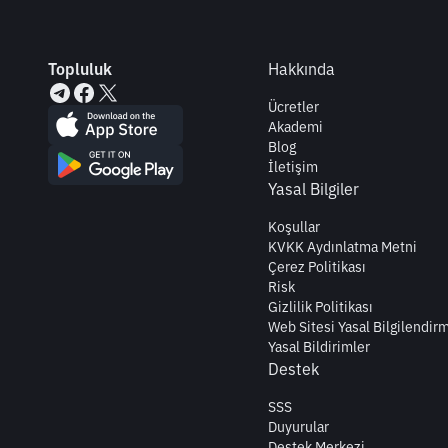
Topluluk
Hakkında
Ücretler
Akademi
Blog
İletişim
Yasal Bilgiler
Koşullar
KVKK Aydınlatma Metni
Çerez Politikası
Risk
Gizlilik Politikası
Web Sitesi Yasal Bilgilendir
Yasal Bildirimler
Destek
SSS
Duyurular
Destek Merkezi