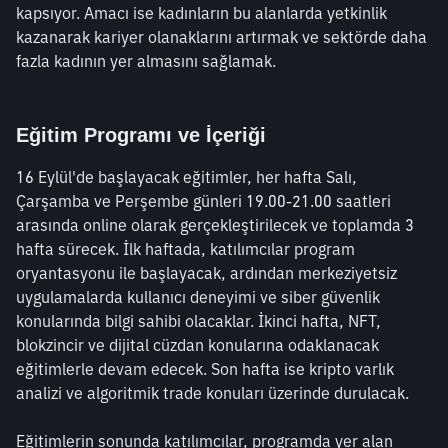
kapsıyor. Amacı ise kadınların bu alanlarda yetkinlik 
kazanarak kariyer olanaklarını artırmak ve sektörde daha 
fazla kadının yer almasını sağlamak.
Eğitim Programı ve İçeriği
16 Eylül'de başlayacak eğitimler, her hafta Salı, 
Çarşamba ve Perşembe günleri 19.00-21.00 saatleri 
arasında online olarak gerçekleştirilecek ve toplamda 3 
hafta sürecek. İlk haftada, katılımcılar program 
oryantasyonu ile başlayacak, ardından merkeziyetsiz 
uygulamalarda kullanıcı deneyimi ve siber güvenlik 
konularında bilgi sahibi olacaklar. İkinci hafta, NFT, 
blokzincir ve dijital cüzdan konularına odaklanacak 
eğitimlerle devam edecek. Son hafta ise kripto varlık 
analizi ve algoritmik trade konuları üzerinde durulacak.
Eğitimlerin sonunda katılımcılar, programda yer alan 