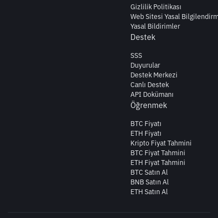
Gizlilik Politikası
Web Sitesi Yasal Bilgilendir
Yasal Bildirimler
Destek
SSS
Duyurular
Destek Merkezi
Canlı Destek
API Dokümanı
Öğrenmek
BTC Fiyatı
ETH Fiyatı
Kripto Fiyat Tahmini
BTC Fiyat Tahmini
ETH Fiyat Tahmini
BTC Satın Al
BNB Satın Al
ETH Satın Al