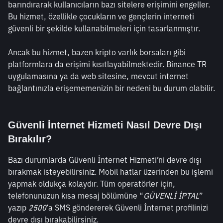
barındırarak kullanıcıların bazı sitelere erişimini engeller. 
Bu hizmet, özellikle çocukların ve gençlerin interneti 
güvenli bir şekilde kullanabilmeleri için tasarlanmıştır. 
Ancak bu hizmet, bazen kripto varlık borsaları gibi 
platformlara da erişimi kısıtlayabilmektedir. Binance TR 
uygulamasına ya da web sitesine, mevcut internet 
bağlantınızla erişememenizin bir nedeni bu durum olabilir.
Güvenli İnternet Hizmeti Nasıl Devre Dışı 
Bırakılır?
Bazı durumlarda Güvenli İnternet Hizmeti’ni devre dışı 
bırakmak isteyebilirsiniz. Mobil hatlar üzerinden bu işlemi 
yapmak oldukça kolaydır. Tüm operatörler için, 
telefonunuzun kısa mesaj bölümüne “
GÜVENLİ İPTAL
” 
yazıp 
2500
’a SMS göndererek Güvenli İnternet profilinizi 
devre dışı bırakabilirsiniz.