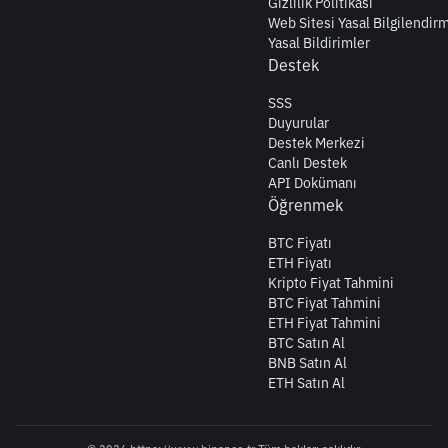
Gizlilik Politikası
Web Sitesi Yasal Bilgilendir
Yasal Bildirimler
Destek
SSS
Duyurular
Destek Merkezi
Canlı Destek
API Dokümanı
Öğrenmek
BTC Fiyatı
ETH Fiyatı
Kripto Fiyat Tahmini
BTC Fiyat Tahmini
ETH Fiyat Tahmini
BTC Satın Al
BNB Satın Al
ETH Satın Al