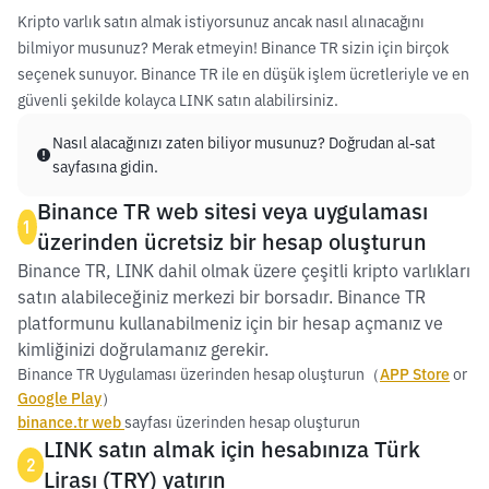
Kripto varlık satın almak istiyorsunuz ancak nasıl alınacağını
bilmiyor musunuz? Merak etmeyin! Binance TR sizin için birçok
seçenek sunuyor. Binance TR ile en düşük işlem ücretleriyle ve en
güvenli şekilde kolayca LINK satın alabilirsiniz.
Nasıl alacağınızı zaten biliyor musunuz? Doğrudan al-sat
sayfasına gidin.
Binance TR web sitesi veya uygulaması
1
üzerinden ücretsiz bir hesap oluşturun
Binance TR, LINK dahil olmak üzere çeşitli kripto varlıkları
satın alabileceğiniz merkezi bir borsadır. Binance TR
platformunu kullanabilmeniz için bir hesap açmanız ve
kimliğinizi doğrulamanız gerekir.
Binance TR Uygulaması üzerinden hesap oluşturun（
APP Store
or
Google Play
）
binance.tr web
sayfası üzerinden hesap oluşturun
LINK satın almak için hesabınıza Türk
2
Lirası (TRY) yatırın