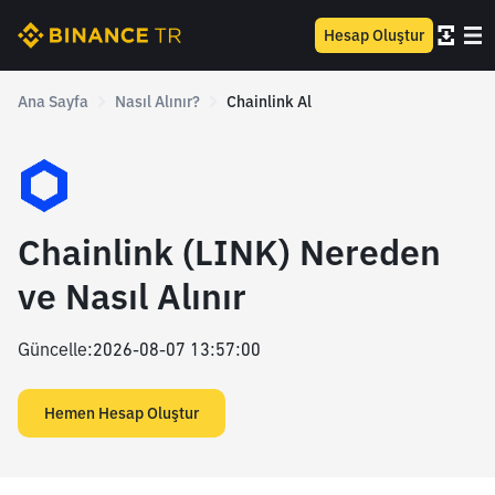
Hesap Oluştur
Ana Sayfa
Nasıl Alınır?
Chainlink Al
Chainlink (LINK) Nereden
ve Nasıl Alınır
Güncelle
:
2026-08-07 13:57:00
Hemen Hesap Oluştur