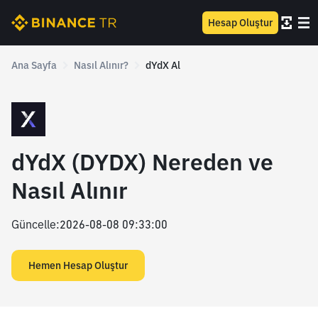
Hesap Oluştur
Ana Sayfa
Nasıl Alınır?
dYdX Al
dYdX (DYDX) Nereden ve
Nasıl Alınır
Güncelle
:
2026-08-08 09:33:00
Hemen Hesap Oluştur