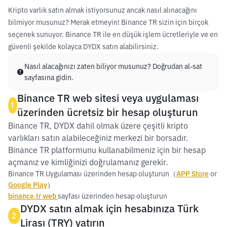
Kripto varlık satın almak istiyorsunuz ancak nasıl alınacağını
bilmiyor musunuz? Merak etmeyin! Binance TR sizin için birçok
seçenek sunuyor. Binance TR ile en düşük işlem ücretleriyle ve en
güvenli şekilde kolayca DYDX satın alabilirsiniz.
Nasıl alacağınızı zaten biliyor musunuz? Doğrudan al-sat
sayfasına gidin.
Binance TR web sitesi veya uygulaması
1
üzerinden ücretsiz bir hesap oluşturun
Binance TR, DYDX dahil olmak üzere çeşitli kripto
varlıkları satın alabileceğiniz merkezi bir borsadır.
Binance TR platformunu kullanabilmeniz için bir hesap
açmanız ve kimliğinizi doğrulamanız gerekir.
Binance TR Uygulaması üzerinden hesap oluşturun（
APP Store
or
Google Play
）
binance.tr web
sayfası üzerinden hesap oluşturun
DYDX satın almak için hesabınıza Türk
2
Lirası (TRY) yatırın