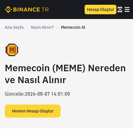
Hesap Oluştur
Ana Sayfa
Nasıl Alınır?
Memecoin Al
Memecoin (MEME) Nereden
ve Nasıl Alınır
Güncelle
:
2026-08-07 14:01:00
Hemen Hesap Oluştur