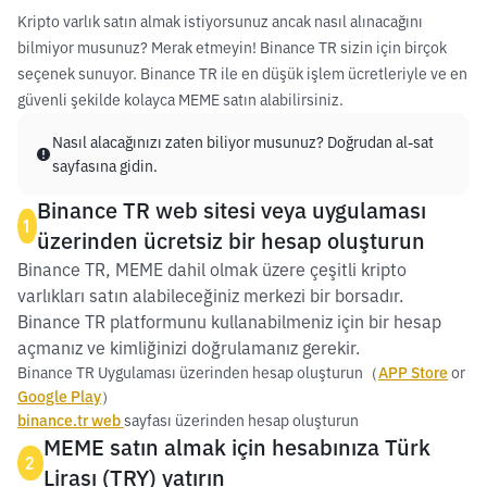
Kripto varlık satın almak istiyorsunuz ancak nasıl alınacağını
bilmiyor musunuz? Merak etmeyin! Binance TR sizin için birçok
seçenek sunuyor. Binance TR ile en düşük işlem ücretleriyle ve en
güvenli şekilde kolayca MEME satın alabilirsiniz.
Nasıl alacağınızı zaten biliyor musunuz? Doğrudan al-sat
sayfasına gidin.
Binance TR web sitesi veya uygulaması
1
üzerinden ücretsiz bir hesap oluşturun
Binance TR, MEME dahil olmak üzere çeşitli kripto
varlıkları satın alabileceğiniz merkezi bir borsadır.
Binance TR platformunu kullanabilmeniz için bir hesap
açmanız ve kimliğinizi doğrulamanız gerekir.
Binance TR Uygulaması üzerinden hesap oluşturun（
APP Store
or
Google Play
）
binance.tr web
sayfası üzerinden hesap oluşturun
MEME satın almak için hesabınıza Türk
2
Lirası (TRY) yatırın