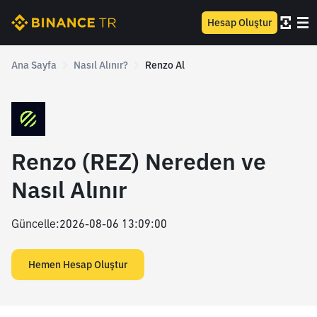
Hesap Oluştur
Ana Sayfa
Nasıl Alınır?
Renzo Al
Renzo (REZ) Nereden ve
Nasıl Alınır
Güncelle
:
2026-08-06 13:09:00
Hemen Hesap Oluştur