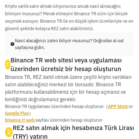
Kripto varlık satın almak istiyorsunuz ancak nasıl alınacağını
bilmiyor musunuz? Merak etmeyin! Binance TR sizin için birçok
seçenek sunuyor. Binance TR ile en düşük işlem ücretleriyle ve en
güvenli şekilde kolayca REZ satın alabilirsiniz.
Nasıl alacağınızı zaten biliyor musunuz? Doğrudan al-sat
sayfasına gidin.
Binance TR web sitesi veya uygulaması
1
üzerinden ücretsiz bir hesap oluşturun
Binance TR, REZ dahil olmak üzere çeşitli kripto varlıkları
satın alabileceğiniz merkezi bir borsadır. Binance TR
platformunu kullanabilmeniz için bir hesap açmanız ve
kimliğinizi doğrulamanız gerekir.
Binance TR Uygulaması üzerinden hesap oluşturun（
APP Store
or
Google Play
）
binance.tr web
sayfası üzerinden hesap oluşturun
REZ satın almak için hesabınıza Türk Lirası
2
(TRY) yatırın