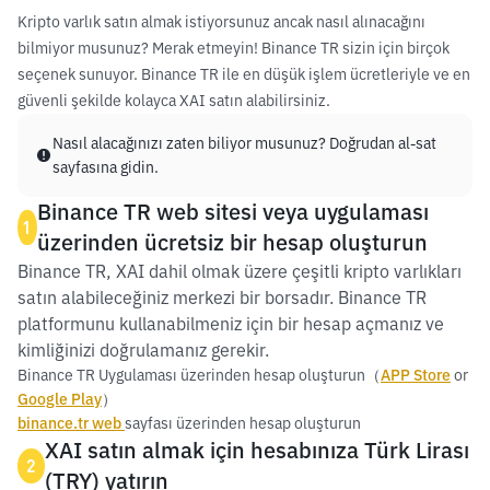
Kripto varlık satın almak istiyorsunuz ancak nasıl alınacağını
bilmiyor musunuz? Merak etmeyin! Binance TR sizin için birçok
seçenek sunuyor. Binance TR ile en düşük işlem ücretleriyle ve en
güvenli şekilde kolayca XAI satın alabilirsiniz.
Nasıl alacağınızı zaten biliyor musunuz? Doğrudan al-sat
sayfasına gidin.
Binance TR web sitesi veya uygulaması
1
üzerinden ücretsiz bir hesap oluşturun
Binance TR, XAI dahil olmak üzere çeşitli kripto varlıkları
satın alabileceğiniz merkezi bir borsadır. Binance TR
platformunu kullanabilmeniz için bir hesap açmanız ve
kimliğinizi doğrulamanız gerekir.
Binance TR Uygulaması üzerinden hesap oluşturun（
APP Store
or
Google Play
）
binance.tr web
sayfası üzerinden hesap oluşturun
XAI satın almak için hesabınıza Türk Lirası
2
(TRY) yatırın