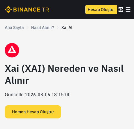
Hesap Oluştur
Ana Sayfa
Nasıl Alınır?
Xai Al
Xai (XAI) Nereden ve Nasıl
Alınır
Güncelle
:
2026-08-06 18:15:00
Hemen Hesap Oluştur