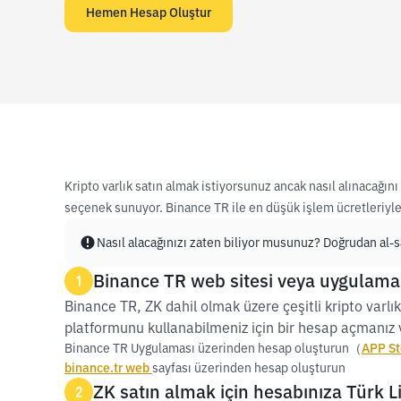
Hemen Hesap Oluştur
Kripto varlık satın almak istiyorsunuz ancak nasıl alınacağı
seçenek sunuyor. Binance TR ile en düşük işlem ücretleriyle v
Nasıl alacağınızı zaten biliyor musunuz? Doğrudan al-sa
Binance TR web sitesi veya uygulamas
1
Binance TR, ZK dahil olmak üzere çeşitli kripto varlık
platformunu kullanabilmeniz için bir hesap açmanız v
Binance TR Uygulaması üzerinden hesap oluşturun（
APP St
binance.tr web
sayfası üzerinden hesap oluşturun
ZK satın almak için hesabınıza Türk Li
2