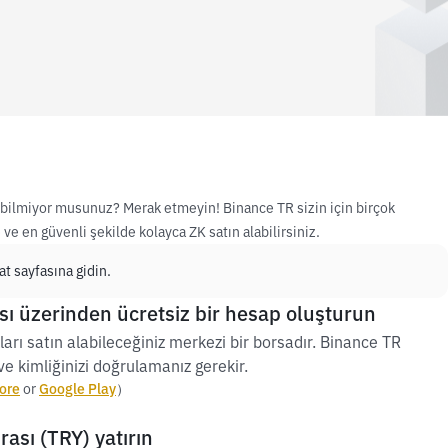
nı bilmiyor musunuz? Merak etmeyin! Binance TR sizin için birçok
e en güvenli şekilde kolayca ZK satın alabilirsiniz.
t sayfasına gidin.
ı üzerinden ücretsiz bir hesap oluşturun
ları satın alabileceğiniz merkezi bir borsadır. Binance TR
e kimliğinizi doğrulamanız gerekir.
ore
or
Google Play
）
rası (TRY) yatırın