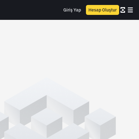
Giriş Yap
Hesap Oluştur