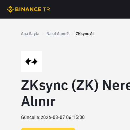
Ana Sayfa
Nasıl Alınır?
ZKsync Al
ZKsync (ZK) Nere
Alınır
Güncelle
:
2026-08-07 06:15:00