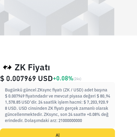
ZK Fiyatı
$ 0.007969
USD
+0.08%
(
24s
)
Bugünkü güncel ZKsync fiyatı (ZK / USD) adet başına
$ 0.007969 fiyatındadır ve mevcut piyasa değeri $ 80,94
1,578.85 USD'dir. 24 saatlik işlem hacmi: $ 7,203,920.9
8 USD. USD cinsinden ZK fiyatı gerçek zamanlı olarak
güncellenmektedir. ZKsync, son 24 saatte +0.08% değ
erindedir. Dolaşımdaki arz: 21000000000
Al