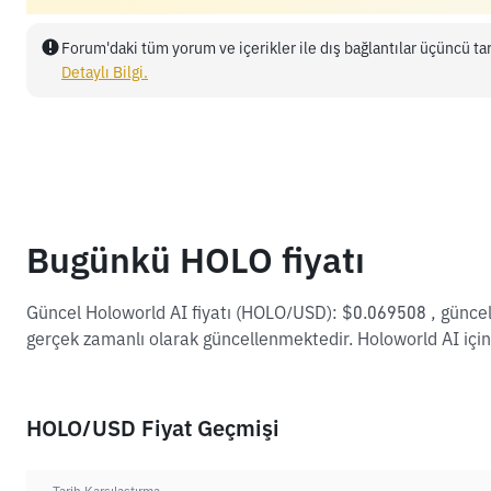
Forum'daki tüm yorum ve içerikler ile dış bağlantılar üçüncü tar
Detaylı Bilgi.
Bugünkü HOLO fiyatı
Güncel Holoworld AI fiyatı (HOLO/USD): $0.069508 , günce
gerçek zamanlı olarak güncellenmektedir. Holoworld AI için
HOLO/USD Fiyat Geçmişi