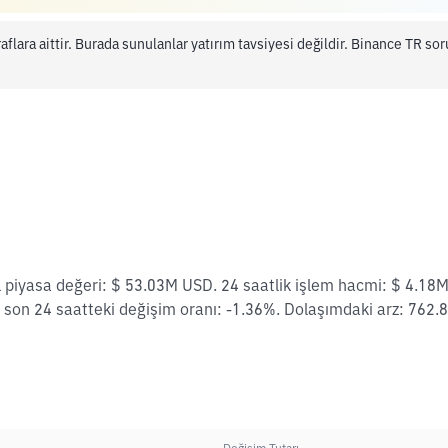
aflara aittir. Burada sunulanlar yatırım tavsiyesi değildir. Binance TR s
l piyasa değeri: $ 53.03M USD. 24 saatlik işlem hacmi: $ 4.18
 son 24 saatteki değişim oranı: -1.36%. Dolaşımdaki arz: 762.