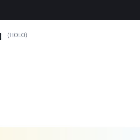
ı
(HOLO)