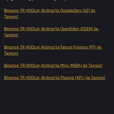
Binance TR HODLer Airdrop'ta DoubleZero (2Z) ile 
Tanışın!
Binance TR HODLer Airdrop'ta OpenEden (EDEN) ile 
Tanışın!
Binance TR HODLer Airdrop'ta Falcon Finance (FF) ile 
Tanışın!
Binance TR HODLer Airdrop'ta Mira (MIRA) ile Tanışın!
Binance TR HODLer Airdrop'ta Plasma (XPL) ile Tanışın!