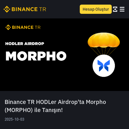
Hesap Oluştur
Binance TR HODLer Airdrop'ta Morpho
(MORPHO) ile Tanışın!
2025-10-03