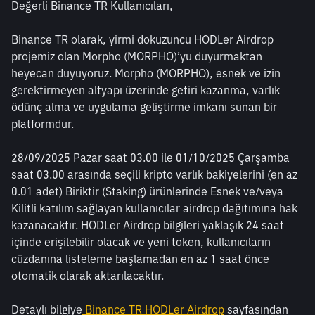
Değerli Binance TR Kullanıcıları,
Binance TR olarak, yirmi dokuzuncu HODLer Airdrop 
projemiz olan Morpho (MORPHO)’yu duyurmaktan 
heyecan duyuyoruz. Morpho (MORPHO), esnek ve izin 
gerektirmeyen altyapı üzerinde getiri kazanma, varlık 
ödünç alma ve uygulama geliştirme imkanı sunan bir 
platformdur.
28/09/2025 Pazar saat 03.00 ile 01/10/2025 Çarşamba 
saat 03.00 arasında seçili kripto varlık bakiyelerini (en az 
0.01 adet) Biriktir (Staking) ürünlerinde Esnek ve/veya 
Kilitli katılım sağlayan kullanıcılar airdrop dağıtımına hak 
kazanacaktır. HODLer Airdrop bilgileri yaklaşık 24 saat 
içinde erişilebilir olacak ve yeni token, kullanıcıların 
cüzdanına listeleme başlamadan en az 1 saat önce 
otomatik olarak aktarılacaktır.
Detaylı bilgiye
 Binance TR HODLer Airdrop
 sayfasından 