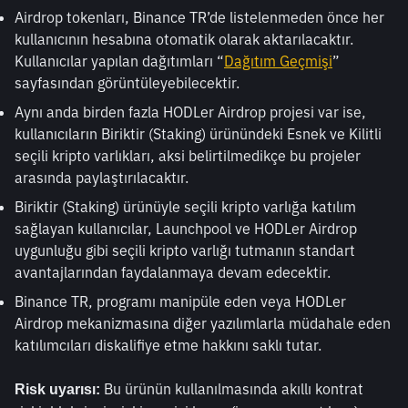
Airdrop tokenları, Binance TR’de listelenmeden önce her 
kullanıcının hesabına otomatik olarak aktarılacaktır. 
Kullanıcılar yapılan dağıtımları “
Dağıtım Geçmişi
” 
sayfasından görüntüleyebilecektir.
Aynı anda birden fazla HODLer Airdrop projesi var ise, 
kullanıcıların Biriktir (Staking) ürünündeki Esnek ve Kilitli 
seçili kripto varlıkları, aksi belirtilmedikçe bu projeler 
arasında paylaştırılacaktır.
Biriktir (Staking) ürünüyle seçili kripto varlığa katılım 
sağlayan kullanıcılar, Launchpool ve HODLer Airdrop 
uygunluğu gibi seçili kripto varlığı tutmanın standart 
avantajlarından faydalanmaya devam edecektir.
Binance TR, programı manipüle eden veya HODLer 
Airdrop mekanizmasına diğer yazılımlarla müdahale eden 
katılımcıları diskalifiye etme hakkını saklı tutar.
 Bu ürünün kullanılmasında akıllı kontrat 
Risk uyarısı: