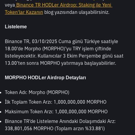
veya
 Binance TR HODLer Airdrop: Staking ile Yeni 
Token'lar Kazanın
 blog yazısından ulaşabilirsiniz.
Listeleme
Binance TR, 03/10/2025 Cuma günü Türkiye saatiyle 
18.00’de Morpho (MORPHO)’yu TRY işlem çiftinde 
listeleyecektir. Kullanıcılar 3 Ekim Perşembe günü saat 
13.00’ten sonra MORPHO yatırmaya başlayabilirler.
MORPHO HODLer Airdrop Detayları
Token Adı: Morpho (MORPHO)
İlk Toplam Token Arzı: 1,000,000,000 MORPHO 
Maksimum Token Arzı: 1,000,000,000 MORPHO 
Binance TR’de Listeleme Anındaki Dolaşımdaki Arz:  
338,801,056 MORPHO (Toplam arzın %33.88’i)