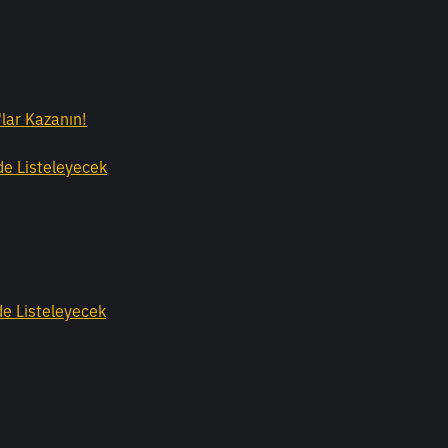
lar Kazanın!
de Listeleyecek
e Listeleyecek