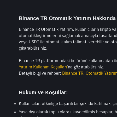
Binance TR Otomatik Yatırım Hakkında
Binance TR Otomatik Yatırım, kullanıcıların kripto var
otomatikleştirmelerini sağlamak amacıyla tasarlandı. Be
veya USDT ile otomatik alım talimatı verebilir ve oto
çıkarabilirsiniz.
Binance TR platformundaki bu ürünü kullanmadan ö
Yatırım Kullanım Koşulları
’na göz atabilirsiniz.
Detaylı bilgi ve rehber:
 Binance TR, Otomatik Yatırım 
Hüküm ve Koşullar:
Kullanıcılar, etkinliğe başarılı bir şekilde katılmak i
Yasa dışı olarak toplu olarak kaydedilmiş hesaplar, 