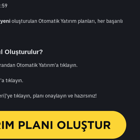
2:59
 
 oluşturulan Otomatik Yatırım planları, her başarılı 
yeni
l Oluşturulur?
randan Otomatik Yatırım'a tıklayın.
a tıklayın.
ri]'ye tıklayın, planı onaylayın ve hazırsınız!