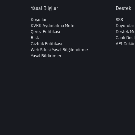
Yasal Bilgiler
Destek
Koşullar
SSS
KVKK Aydınlatma Metni
Duyurular
Çerez Politikası
Destek Me
Risk
Canlı Des
Gizlilik Politikası
API Dokü
Web Sitesi Yasal Bilgilendirme
Yasal Bildirimler