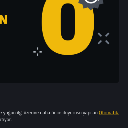
 ve yoğun ilgi üzerine daha önce duyurusu yapılan 
Otomatik 
tıyor. 