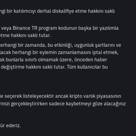
gi bir katılımcıyı derhal diskalifiye etme hakkını saklı 
veya Binance TR program kodunun başka bir yazılımla 
tme hakkını saklı tutar.
rhangi bir zamanda, bu etkinliği, uygunluk şartlarını ve 
pılacak herhangi bir eylemin zamanlamasını iptal etmek, 
k bunlarla sınırlı olmamak üzere, önceden haber 
değiştirme hakkını saklı tutar. Tüm kullanıcılar bu 
ile seçerek listeleyecektir ancak kripto varlık piyasasının 
rinizi gerçekleştirirken sadece kaybetmeyi göze alacağınız 
ür ederiz. 