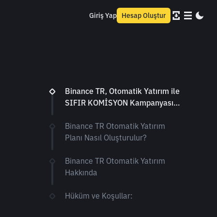
Giriş Yap
Hesap Oluştur
Binance TR, Otomatik Yatırım ile
SIFIR KOMİSYON Kampanyasını
Tekrar Uzatıyor!
Binance TR Otomatik Yatırım
Planı Nasıl Oluşturulur?
Binance TR Otomatik Yatırım
Hakkında
Hüküm ve Koşullar: