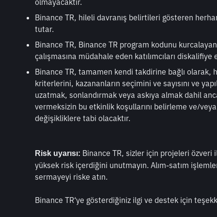
olmayacaktır.
Binance TR, hileli davranış belirtileri gösteren herhan
tutar.
Binance TR, Binance TR program kodunu kurcalayan 
çalışmasına müdahale eden katılımcıları diskalifiye e
Binance TR, tamamen kendi takdirine bağlı olarak, he
kriterlerini, kazananların seçimini ve sayısını ve ya
uzatmak, sonlandırmak veya askıya almak dahil anca
vermeksizin bu etkinlik koşullarını belirleme ve/veya 
değişikliklere tabi olacaktır.
 Binance TR, sizler için projeleri özveri 
Risk uyarısı:
yüksek risk içerdiğini unutmayın. Alım-satım işlemle
sermayeyi riske atın.
Binance TR‘ye gösterdiğiniz ilgi ve destek için teşekk