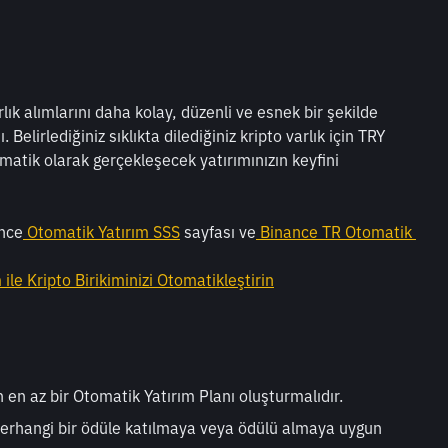
lık alımlarını daha kolay, düzenli ve esnek bir şekilde 
lirlediğiniz sıklıkta dilediğiniz kripto varlık için TRY 
matik olarak gerçekleşecek yatırımınızın keyfini 
nce
 Otomatik Yatırım SSS
 sayfası ve
 Binance TR Otomatik 
ile Kripto Birikiminizi Otomatikleştirin
çin en az bir Otomatik Yatırım Planı oluşturmalıdır.
herhangi bir ödüle katılmaya veya ödülü almaya uygun 