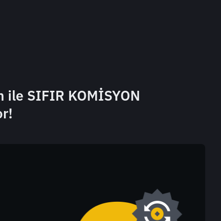
ım ile SIFIR KOMİSYON
r!