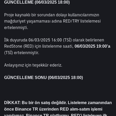
GÜNCELLEME (06/03/2025 18:00)
Proje kaynaklı bir sorundan dolayı kullanıcılarımızın 
mağduriyet yaşamaması adına RED/TRY listelemesi
ertelenmişti.
İlk duyuruda 06/03/2025 16:00 (TSİ) olarak belirlenen 
RedStone (RED) için listelenme saati, 
06/03/2025 19:00'a
(TSİ) ertelenmiştir.
Anlayışınız için teşekkür ederiz. 
GÜNCELLEME SONU (06/03/2025 18:00)
DİKKAT: Bu bir ön satış değildir. Listeleme zamanından 
önce Binance TR üzerinden RED alım-satım işlemi 
yapılamaz. Binance TR platformu, RED’i listeleyen ilk 