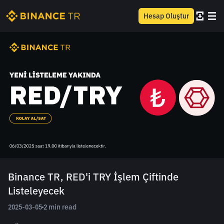
Hesap Oluştur
Binance TR, RED'i TRY İşlem Çiftinde
Listeleyecek
2025-03-05
2 min read