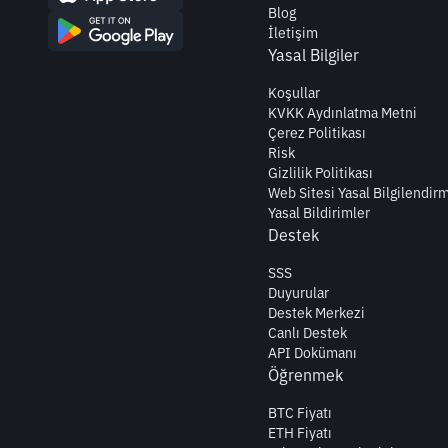
Blog
İletişim
Yasal Bilgiler
Koşullar
KVKK Aydınlatma Metni
Çerez Politikası
Risk
Gizlilik Politikası
Web Sitesi Yasal Bilgilendir
Yasal Bildirimler
Destek
SSS
Duyurular
Destek Merkezi
Canlı Destek
API Dokümanı
Öğrenmek
BTC Fiyatı
ETH Fiyatı