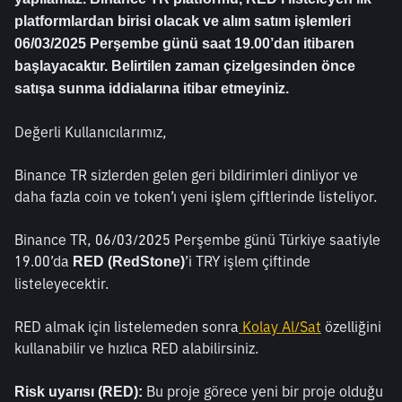
platformlardan birisi olacak ve alım satım işlemleri 
06/03/2025 Perşembe günü saat 19.00’dan itibaren 
başlayacaktır. Belirtilen zaman çizelgesinden önce 
satışa sunma iddialarına itibar etmeyiniz.
Değerli Kullanıcılarımız,
Binance TR sizlerden gelen geri bildirimleri dinliyor ve 
daha fazla coin ve token’ı yeni işlem çiftlerinde listeliyor.
Binance TR, 06/03/2025 Perşembe günü Türkiye saatiyle 
19.00’da 
’i TRY işlem çiftinde 
RED (RedStone)
listeleyecektir.
RED almak için listelemeden sonra
 Kolay Al/Sat
 özelliğini 
kullanabilir ve hızlıca RED alabilirsiniz. 
 Bu proje görece yeni bir proje olduğu 
Risk uyarısı (RED):