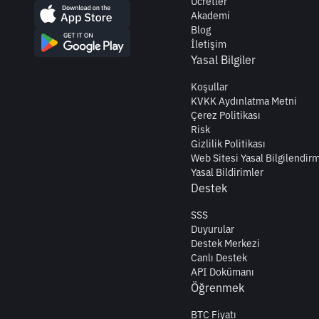
Ücretler
Akademi
Blog
İletişim
Yasal Bilgiler
Koşullar
KVKK Aydınlatma Metni
Çerez Politikası
Risk
Gizlilik Politikası
Web Sitesi Yasal Bilgilendir
Yasal Bildirimler
Destek
SSS
Duyurular
Destek Merkezi
Canlı Destek
API Dokümanı
Öğrenmek
BTC Fiyatı