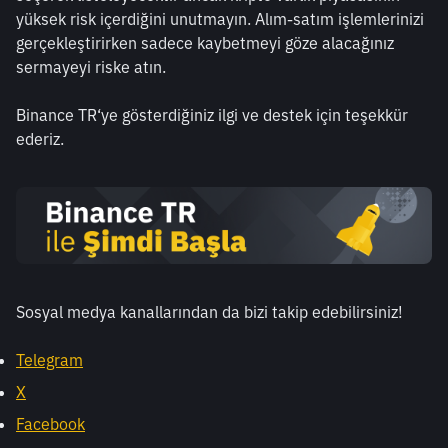
yüksek risk içerdiğini unutmayın. Alım-satım işlemlerinizi 
gerçekleştirirken sadece kaybetmeyi göze alacağınız 
sermayeyi riske atın.
Binance TR‘ye gösterdiğiniz ilgi ve destek için teşekkür 
ederiz. 
Sosyal medya kanallarından da bizi takip edebilirsiniz! 
Telegram
X
Facebook