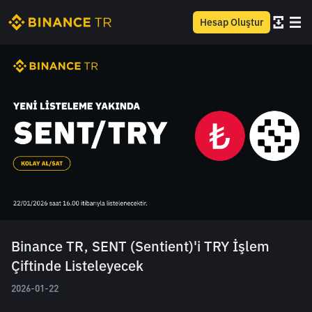
Hesap Oluştur
Binance TR, SENT (Sentient)'i TRY İşlem
Çiftinde Listeleyecek
2026-01-22