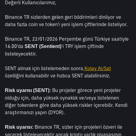
Değerli Kullanıcılarımız,
Binance TR sizlerden gelen geri bildirimleri dinliyor ve 
daha fazla coin ve token’ı yeni işlem çiftlerinde listeliyor.
Binance TR, 22/01/2026 Perşembe günü Türkiye saatiyle 
16.00’da 
'i TRY işlem çiftinde 
SENT (Sentient)
listeleyecektir.
SENT almak için listelemeden sonra
 Kolay Al/Sat
özelliğini kullanabilir ve hızlıca SENT alabilirsiniz. 
 Bu projeler görece yeni projeler 
Risk uyarısı (SENT):
olduğu için, daha yüksek oynaklık ve/veya listelenen 
diğer tokenlere göre daha yüksek riskler içerebilir. Kendi 
araştırmanızı yapın (DYOR). 
 Binance TR, sizler için projeleri özveri ile 
Risk uyarısı:
seçerek listeleyecektir ancak kripto varlık piyasasının 