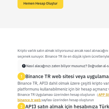
Hemen Hesap Oluştur
Kripto varlık satın almak istiyorsunuz ancak nasıl alınacağı
seçenek sunuyor. Binance TR ile en düşük işlem ücretleriyle 
Nasıl alacağınızı zaten biliyor musunuz? Doğrudan al-sa
Binance TR web sitesi veya uygulamas
1
Binance TR, API3 dahil olmak üzere çeşitli kripto varl
platformunu kullanabilmeniz için bir hesap açmanız v
Binance TR Uygulaması üzerinden hesap oluşturun（
APP St
binance.tr web
sayfası üzerinden hesap oluşturun
API3 satın almak için hesabınıza Türk 
2