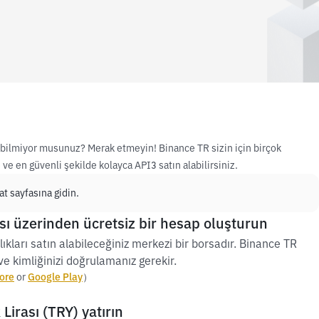
nı bilmiyor musunuz? Merak etmeyin! Binance TR sizin için birçok
ve en güvenli şekilde kolayca API3 satın alabilirsiniz.
t sayfasına gidin.
ı üzerinden ücretsiz bir hesap oluşturun
ıkları satın alabileceğiniz merkezi bir borsadır. Binance TR
e kimliğinizi doğrulamanız gerekir.
ore
or
Google Play
）
Lirası (TRY) yatırın