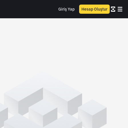
Giriş Yap
Hesap Oluştur