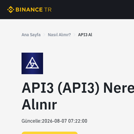
Ana Sayfa
Nasıl Alınır?
API3 Al
API3 (API3) Nere
Alınır
Güncelle
:
2026-08-07 07:22:00