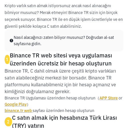
Kripto varlık satın almak istiyorsunuz ancak nasıl alınacağını
bilmiyor musunuz? Merak etmeyin! Binance TR sizin için birçok
seçenek sunuyor. Binance TR ile en düşük işlem ücretleriyle ve en
güvenli şekilde kolayca C satın alabilirsiniz.
Nasıl alacağınızı zaten biliyor musunuz? Doğrudan al-sat
sayfasına gidin.
Binance TR web sitesi veya uygulaması
1
üzerinden ücretsiz bir hesap oluşturun
Binance TR, C dahil olmak üzere çeşitli kripto varlıkları
satın alabileceğiniz merkezi bir borsadır. Binance TR
platformunu kullanabilmeniz için bir hesap açmanız ve
kimliğinizi doğrulamanız gerekir.
Binance TR Uygulaması üzerinden hesap oluşturun（
APP Store
or
Google Play
）
binance.tr web
sayfası üzerinden hesap oluşturun
C satın almak için hesabınıza Türk Lirası
2
(TRY) yatırın