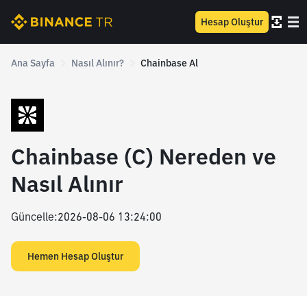
Hesap Oluştur
Ana Sayfa
Nasıl Alınır?
Chainbase Al
Chainbase (C) Nereden ve
Nasıl Alınır
Güncelle
:
2026-08-06 13:24:00
Hemen Hesap Oluştur