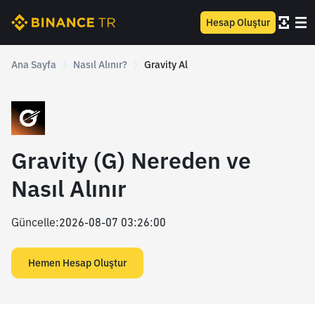
Hesap Oluştur
Ana Sayfa
Nasıl Alınır?
Gravity Al
Gravity (G) Nereden ve
Nasıl Alınır
Güncelle
:
2026-08-07 03:26:00
Hemen Hesap Oluştur