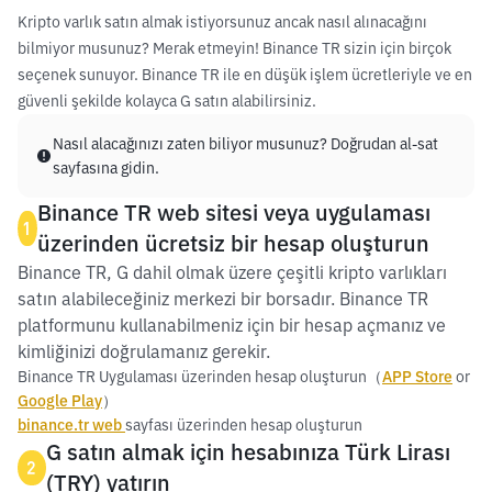
Kripto varlık satın almak istiyorsunuz ancak nasıl alınacağını
bilmiyor musunuz? Merak etmeyin! Binance TR sizin için birçok
seçenek sunuyor. Binance TR ile en düşük işlem ücretleriyle ve en
güvenli şekilde kolayca G satın alabilirsiniz.
Nasıl alacağınızı zaten biliyor musunuz? Doğrudan al-sat
sayfasına gidin.
Binance TR web sitesi veya uygulaması
1
üzerinden ücretsiz bir hesap oluşturun
Binance TR, G dahil olmak üzere çeşitli kripto varlıkları
satın alabileceğiniz merkezi bir borsadır. Binance TR
platformunu kullanabilmeniz için bir hesap açmanız ve
kimliğinizi doğrulamanız gerekir.
Binance TR Uygulaması üzerinden hesap oluşturun（
APP Store
or
Google Play
）
binance.tr web
sayfası üzerinden hesap oluşturun
G satın almak için hesabınıza Türk Lirası
2
(TRY) yatırın