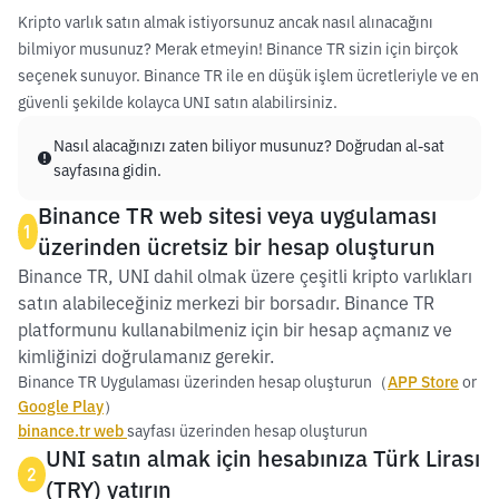
Kripto varlık satın almak istiyorsunuz ancak nasıl alınacağını
bilmiyor musunuz? Merak etmeyin! Binance TR sizin için birçok
seçenek sunuyor. Binance TR ile en düşük işlem ücretleriyle ve en
güvenli şekilde kolayca UNI satın alabilirsiniz.
Nasıl alacağınızı zaten biliyor musunuz? Doğrudan al-sat
sayfasına gidin.
Binance TR web sitesi veya uygulaması
1
üzerinden ücretsiz bir hesap oluşturun
Binance TR, UNI dahil olmak üzere çeşitli kripto varlıkları
satın alabileceğiniz merkezi bir borsadır. Binance TR
platformunu kullanabilmeniz için bir hesap açmanız ve
kimliğinizi doğrulamanız gerekir.
Binance TR Uygulaması üzerinden hesap oluşturun（
APP Store
or
Google Play
）
binance.tr web
sayfası üzerinden hesap oluşturun
UNI satın almak için hesabınıza Türk Lirası
2
(TRY) yatırın