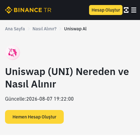
Hesap Oluştur
Ana Sayfa
Nasıl Alınır?
Uniswap Al
Uniswap (UNI) Nereden ve
Nasıl Alınır
Güncelle
:
2026-08-07 19:22:00
Hemen Hesap Oluştur