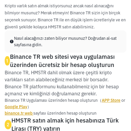
Kripto varlık satın almak istiyorsunuz ancak nasıl alınacağını
bilmiyor musunuz? Merak etmeyin! Binance TR sizin için birçok
seçenek sunuyor. Binance TR ile en düşük işlem ücretleriyle ve en
güvenli şekilde kolayca HMSTR satın alabilirsiniz.
Nasıl alacağınızı zaten biliyor musunuz? Doğrudan al-sat
sayfasına gidin.
Binance TR web sitesi veya uygulaması
1
üzerinden ücretsiz bir hesap oluşturun
Binance TR, HMSTR dahil olmak üzere çeşitli kripto
varlıkları satın alabileceğiniz merkezi bir borsadır.
Binance TR platformunu kullanabilmeniz için bir hesap
açmanız ve kimliğinizi doğrulamanız gerekir.
Binance TR Uygulaması üzerinden hesap oluşturun（
APP Store
or
Google Play
）
binance.tr web
sayfası üzerinden hesap oluşturun
HMSTR satın almak için hesabınıza Türk
2
Lirası (TRY) yatırın