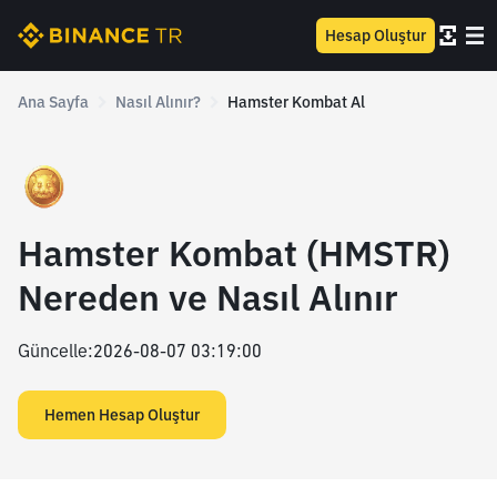
Hesap Oluştur
Ana Sayfa
Nasıl Alınır?
Hamster Kombat Al
Hamster Kombat (HMSTR)
Nereden ve Nasıl Alınır
Güncelle
:
2026-08-07 03:19:00
Hemen Hesap Oluştur