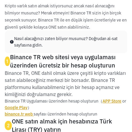
Kripto varlık satın almak istiyorsunuz ancak nasıl alınacağını
bilmiyor musunuz? Merak etmeyin! Binance TR sizin için birçok
seçenek sunuyor. Binance TR ile en düşük işlem ücretleriyle ve en
güvenli şekilde kolayca ONE satın alabilirsiniz.
Nasıl alacağınızı zaten biliyor musunuz? Doğrudan al-sat
sayfasına gidin.
Binance TR web sitesi veya uygulaması
1
üzerinden ücretsiz bir hesap oluşturun
Binance TR, ONE dahil olmak üzere çeşitli kripto varlıkları
satın alabileceğiniz merkezi bir borsadır. Binance TR
platformunu kullanabilmeniz için bir hesap açmanız ve
kimliğinizi doğrulamanız gerekir.
Binance TR Uygulaması üzerinden hesap oluşturun（
APP Store
or
Google Play
）
binance.tr web
sayfası üzerinden hesap oluşturun
ONE satın almak için hesabınıza Türk
2
Lirası (TRY) yatırın