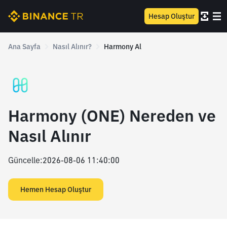
Hesap Oluştur
Ana Sayfa
Nasıl Alınır?
Harmony Al
Harmony (ONE) Nereden ve
Nasıl Alınır
Güncelle
:
2026-08-06 11:40:00
Hemen Hesap Oluştur