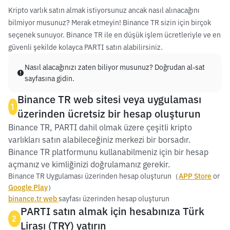
Kripto varlık satın almak istiyorsunuz ancak nasıl alınacağını
bilmiyor musunuz? Merak etmeyin! Binance TR sizin için birçok
seçenek sunuyor. Binance TR ile en düşük işlem ücretleriyle ve en
güvenli şekilde kolayca PARTI satın alabilirsiniz.
Nasıl alacağınızı zaten biliyor musunuz? Doğrudan al-sat
sayfasına gidin.
Binance TR web sitesi veya uygulaması
1
üzerinden ücretsiz bir hesap oluşturun
Binance TR, PARTI dahil olmak üzere çeşitli kripto
varlıkları satın alabileceğiniz merkezi bir borsadır.
Binance TR platformunu kullanabilmeniz için bir hesap
açmanız ve kimliğinizi doğrulamanız gerekir.
Binance TR Uygulaması üzerinden hesap oluşturun（
APP Store
or
Google Play
）
binance.tr web
sayfası üzerinden hesap oluşturun
PARTI satın almak için hesabınıza Türk
2
Lirası (TRY) yatırın