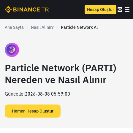
Hesap Oluştur
Ana Sayfa
Nasıl Alınır?
Particle Network Al
Particle Network (PARTI)
Nereden ve Nasıl Alınır
Güncelle
:
2026-08-08 05:59:00
Hemen Hesap Oluştur