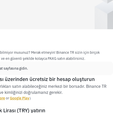
nı bilmiyor musunuz? Merak etmeyin! Binance TR sizin için birçok
ve en güvenli şekilde kolayca PAXG satın alabilirsiniz.
t sayfasına gidin.
ı üzerinden ücretsiz bir hesap oluşturun
lıkları satın alabileceğiniz merkezi bir borsadır. Binance TR
e kimliğinizi doğrulamanız gerekir.
ore
or
Google Play
）
Lirası (TRY) yatırın