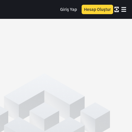
Giriş Yap
Hesap Oluştur