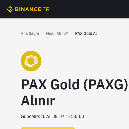
Ana Sayfa
Nasıl Alınır?
PAX Gold Al
PAX Gold (PAXG)
Alınır
Güncelle
:
2026-08-07 12:50:00