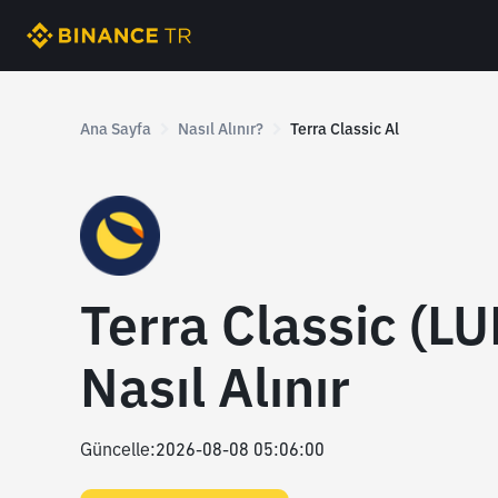
Ana Sayfa
Nasıl Alınır?
Terra Classic Al
Terra Classic (L
Nasıl Alınır
Güncelle
:
2026-08-08 05:06:00