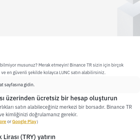
nı bilmiyor musunuz? Merak etmeyin! Binance TR sizin için birçok
ve en güvenli şekilde kolayca LUNC satın alabilirsiniz.
t sayfasına gidin.
ı üzerinden ücretsiz bir hesap oluşturun
lıkları satın alabileceğiniz merkezi bir borsadır. Binance TR
e kimliğinizi doğrulamanız gerekir.
ore
or
Google Play
）
Lirası (TRY) yatırın