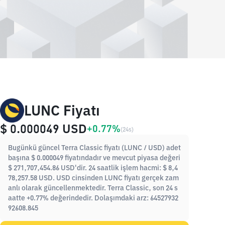
LUNC Fiyatı
$ 0.000049
USD
+0.77%
(
24s
)
Bugünkü güncel Terra Classic fiyatı (LUNC / USD) adet
başına $ 0.000049 fiyatındadır ve mevcut piyasa değeri
$ 271,707,454.86 USD'dir. 24 saatlik işlem hacmi: $ 8,4
78,257.58 USD. USD cinsinden LUNC fiyatı gerçek zam
anlı olarak güncellenmektedir. Terra Classic, son 24 s
aatte +0.77% değerindedir. Dolaşımdaki arz: 64527932
92608.845