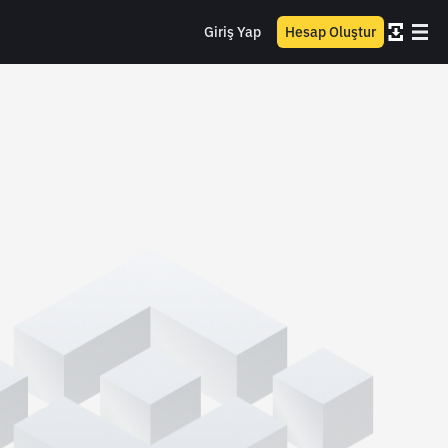
Giriş Yap
Hesap Oluştur