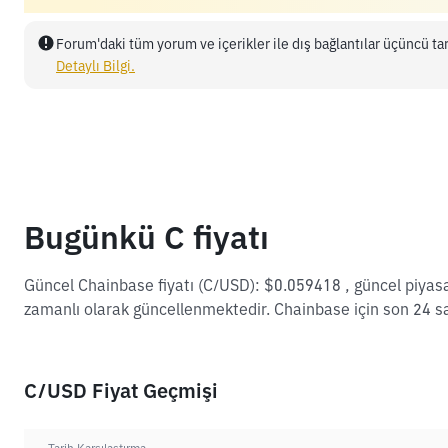
Forum'daki tüm yorum ve içerikler ile dış bağlantılar üçüncü tar
Detaylı Bilgi.
Bugünkü C fiyatı
Güncel Chainbase fiyatı (C/USD): $0.059418 , güncel piyas
zamanlı olarak güncellenmektedir. Chainbase için son 24 s
C/USD Fiyat Geçmişi