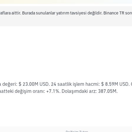
aflara aittir. Burada sunulanlar yatırım tavsiyesi değildir. Binance TR s
a değeri: $ 23.00M USD. 24 saatlik işlem hacmi: $ 8.59M USD. 
aatteki değişim oranı: +7.1%. Dolaşımdaki arz: 387.05M.