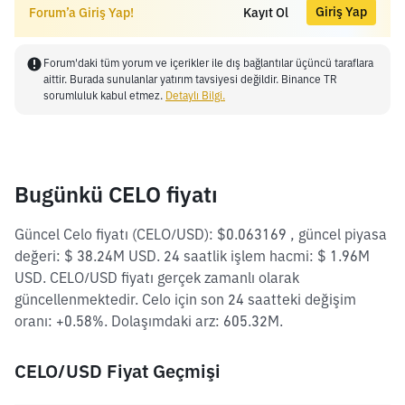
Giriş Yap
Forum’a Giriş Yap!
Kayıt Ol
Forum'daki tüm yorum ve içerikler ile dış bağlantılar üçüncü taraflara
aittir. Burada sunulanlar yatırım tavsiyesi değildir. Binance TR
sorumluluk kabul etmez.
Detaylı Bilgi.
Bugünkü CELO fiyatı
Güncel Celo fiyatı (CELO/USD): $0.063169 , güncel piyasa
değeri: $ 38.24M USD. 24 saatlik işlem hacmi: $ 1.96M
USD. CELO/USD fiyatı gerçek zamanlı olarak
güncellenmektedir. Celo için son 24 saatteki değişim
oranı: +0.58%. Dolaşımdaki arz: 605.32M.
CELO/USD Fiyat Geçmişi