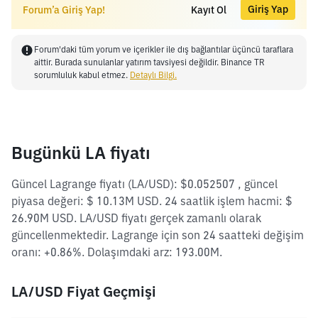
Giriş Yap
Forum’a Giriş Yap!
Kayıt Ol
Forum'daki tüm yorum ve içerikler ile dış bağlantılar üçüncü taraflara
aittir. Burada sunulanlar yatırım tavsiyesi değildir. Binance TR
sorumluluk kabul etmez.
Detaylı Bilgi.
Bugünkü LA fiyatı
Güncel Lagrange fiyatı (LA/USD): $0.052507 , güncel
piyasa değeri: $ 10.13M USD. 24 saatlik işlem hacmi: $
26.90M USD. LA/USD fiyatı gerçek zamanlı olarak
güncellenmektedir. Lagrange için son 24 saatteki değişim
oranı: +0.86%. Dolaşımdaki arz: 193.00M.
LA/USD Fiyat Geçmişi