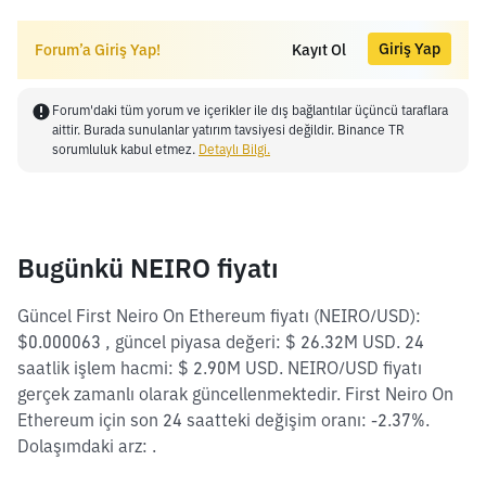
Giriş Yap
Forum’a Giriş Yap!
Kayıt Ol
Forum'daki tüm yorum ve içerikler ile dış bağlantılar üçüncü taraflara
aittir. Burada sunulanlar yatırım tavsiyesi değildir. Binance TR
sorumluluk kabul etmez.
Detaylı Bilgi.
Bugünkü NEIRO fiyatı
Güncel First Neiro On Ethereum fiyatı (NEIRO/USD):
$0.000063 , güncel piyasa değeri: $ 26.32M USD. 24
saatlik işlem hacmi: $ 2.90M USD. NEIRO/USD fiyatı
gerçek zamanlı olarak güncellenmektedir. First Neiro On
Ethereum için son 24 saatteki değişim oranı: -2.37%.
Dolaşımdaki arz: .