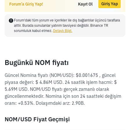
Giriş Yap
Forum’a Giriş Yap!
Kayıt Ol
Forum'daki tüm yorum ve içerikler ile dış bağlantılar üçüncü taraflara
aittir. Burada sunulanlar yatırım tavsiyesi değildir. Binance TR
sorumluluk kabul etmez.
Detaylı Bilgi.
Bugünkü NOM fiyatı
Güncel Nomina fiyatı (NOM/USD): $0.001675 , güncel
piyasa değeri: $ 4.86M USD. 24 saatlik işlem hacmi: $
5.69M USD. NOM/USD fiyatı gerçek zamanlı olarak
güncellenmektedir. Nomina için son 24 saatteki değişim
oranı: +0.53%. Dolaşımdaki arz: 2.90B.
NOM/USD Fiyat Geçmişi