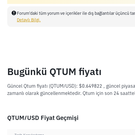
Forum'daki tüm yorum ve içerikler ile dış bağlantılar üçüncü tar
Detaylı Bilgi.
Bugünkü QTUM fiyatı
Güncel Qtum fiyatı (QTUM/USD): $0.649822 , güncel piyasa
zamanlı olarak güncellenmektedir. Qtum için son 24 saattek
QTUM/USD Fiyat Geçmişi