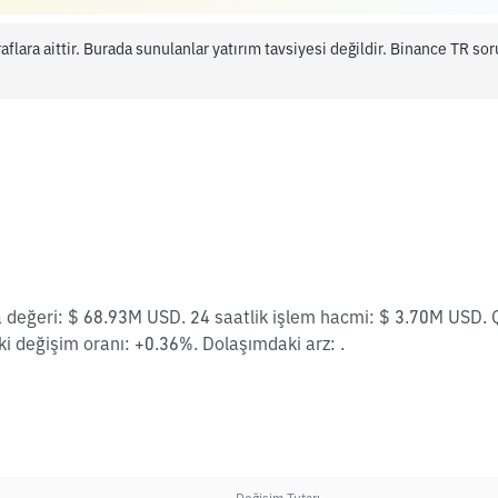
aflara aittir. Burada sunulanlar yatırım tavsiyesi değildir. Binance TR s
 değeri: $ 68.93M USD. 24 saatlik işlem hacmi: $ 3.70M USD.
i değişim oranı: +0.36%. Dolaşımdaki arz: .